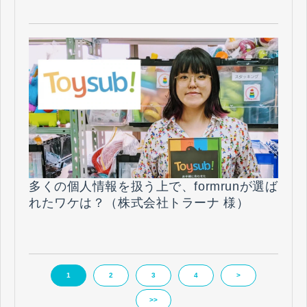
多くの個人情報を扱う上で、formrunが選ば
れたワケは？（株式会社トラーナ 様）
1
2
3
4
>
>>