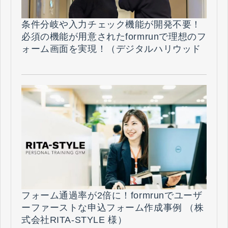
条件分岐や入力チェック機能が開発不要！
必須の機能が用意されたformrunで理想のフ
ォーム画面を実現！（デジタルハリウッド
株式会社 様）
フォーム通過率が2倍に！formrunでユーザ
ーファーストな申込フォーム作成事例 （株
式会社RITA-STYLE 様）