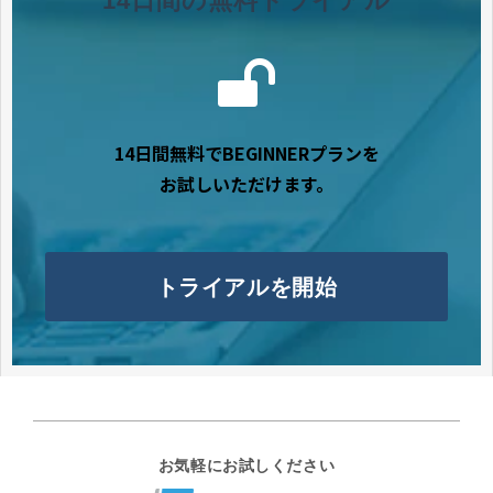
14日間の無料トライアル
14日間無料でBEGINNERプランを
お試しいただけます。
トライアルを開始
お気軽にお試しください