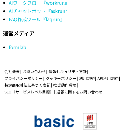
AIワークフロー『workrun』
AIチャットボット『askrun』
FAQ作成ツール『faqrun』
運営メディア
formlab
会社概要
お問い合わせ
情報セキュリティ方針
プライバシーポリシー
クッキーポリシー
利用規約
API利用規約
特定商取引法に基づく表記
推奨動作環境
SLO（サービスレベル目標）
通報に関するお問い合わせ