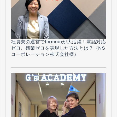
社員寮の運営でformrunが大活躍！電話対応
ゼロ、残業ゼロを実現した方法とは？（NS
コーポレーション株式会社様）