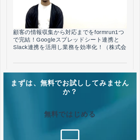
顧客の情報収集から対応までをformrun1つ
で完結！Googleスプレッドシート連携と
Slack連携を活用し業務を効率化！（株式会
社アドレス 様）
まずは、無料でお試ししてみません
か？
無料ではじめる