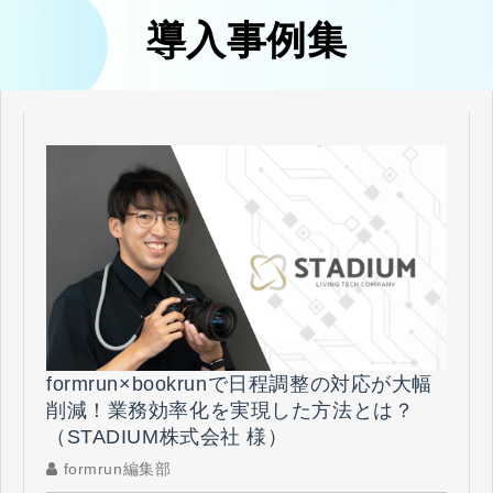
導入事例集
formrun×bookrunで日程調整の対応が大幅
削減！業務効率化を実現した方法とは？
（STADIUM株式会社 様）
formrun編集部