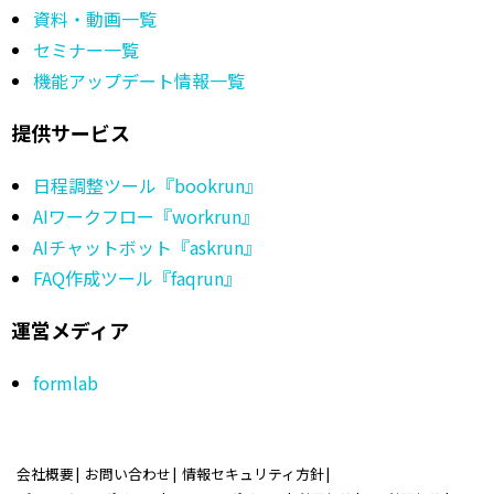
資料・動画一覧
セミナー一覧
機能アップデート情報一覧
提供サービス
日程調整ツール『bookrun』
AIワークフロー『workrun』
AIチャットボット『askrun』
FAQ作成ツール『faqrun』
運営メディア
formlab
会社概要
お問い合わせ
情報セキュリティ方針