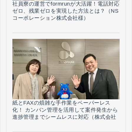
社員寮の運営でformrunが大活躍！電話対応
ゼロ、残業ゼロを実現した方法とは？（NS
コーポレーション株式会社様）
紙とFAXの煩雑な手作業をペーパーレス
化！ カンバン管理を活用して案件発生から
進捗管理までシームレスに対応（株式会社
穴吹ハウジングサービス 様）