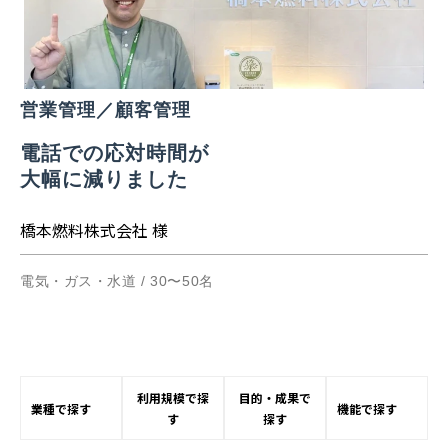
営業管理／顧客管理
電話での応対時間が
大幅に減りました
橋本燃料株式会社 様
電気・ガス・水道 / 30〜50名
利用規模で探
目的・成果で
業種で探す
機能で探す
す
探す