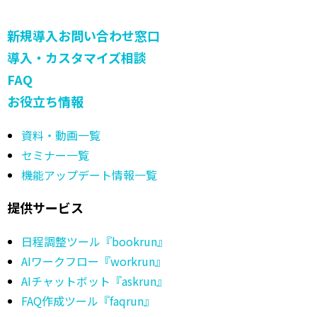
新規導入お問い合わせ窓口
導入・カスタマイズ相談
FAQ
お役立ち情報
資料・動画一覧
セミナー一覧
機能アップデート情報一覧
提供サービス
日程調整ツール『bookrun』
AIワークフロー『workrun』
AIチャットボット『askrun』
FAQ作成ツール『faqrun』