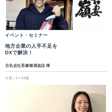
イベント・セミナー
地方企業の人手不足を
DXで解決！
合名会社吾妻嶺酒造店 様
小売 / 1〜10名