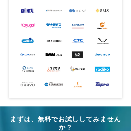
まずは、無料でお試ししてみません
か？