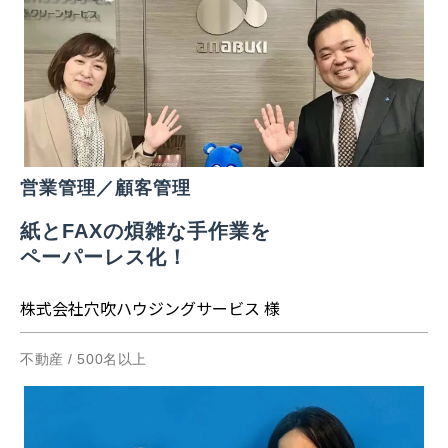
営業管理／顧客管理
紙とFAXの煩雑な手作業を
ペーパーレス化！
株式会社穴吹ハウジングサービス 様
不動産 / 500名以上