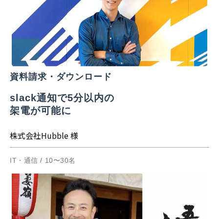
資料請求・ダウンロード
slack通知で5分以内の
架電が可能に
株式会社Hubble 様
IT・通信 / 10〜30名