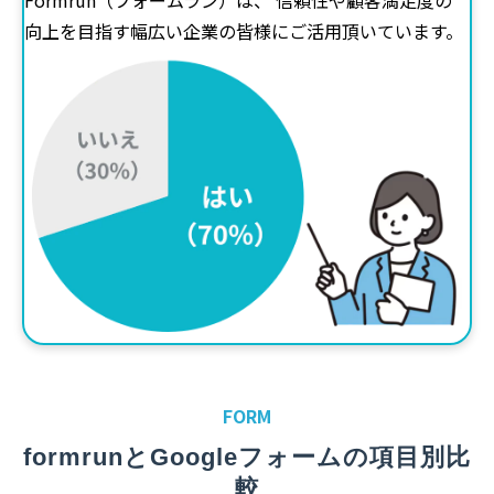
向上を目指す幅広い企業の皆様にご活用頂いています。
FORM
formrunとGoogleフォームの項目別比
較