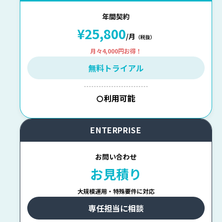
年間契約
¥25,800
/月
（税抜）
月々4,000円お得！
無料トライアル
--------------------------
利用可能
〇
ENTERPRISE
お問い合わせ
お見積り
大規模運用・特殊要件に対応
専任担当に相談