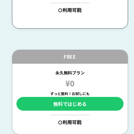
--------------------------
利用可能
〇
FREE
永久無料プラン
¥0
ずっと無料！お試しにも
無料ではじめる
--------------------------
利用可能
〇