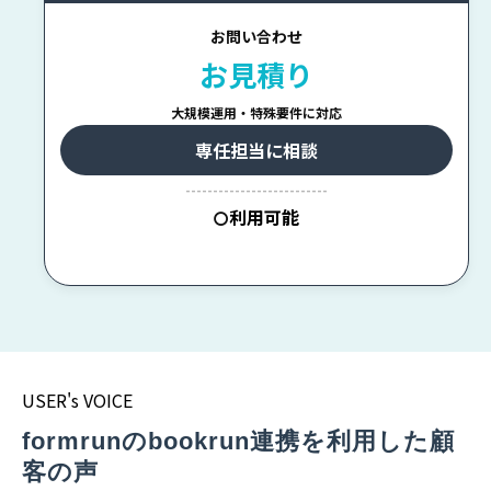
お問い合わせ
お見積り
大規模運用・特殊要件に対応
専任担当に相談
--------------------------
利用可能
〇
USER's VOICE
formrunのbookrun連携を利用した顧
客の声