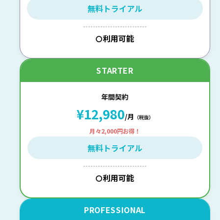
無料トライアル
--------------------------
利用可能
〇
STARTER
年間契約
¥12,980
/月
（税抜）
月々2,000円お得！
無料トライアル
--------------------------
利用可能
〇
PROFESSIONAL