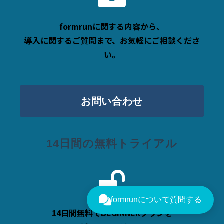
formrunに関する内容から、
導入に関するご質問まで、お気軽にご相談くださ
い。
お問い合わせ
14日間の無料トライアル
14日間無料でBEGINNERプランを