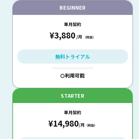
BEGINNER
単月契約
¥3,880
/月
（税抜）
無料トライアル
--------------------------
利用可能
〇
STARTER
単月契約
¥14,980
/月
（税抜）