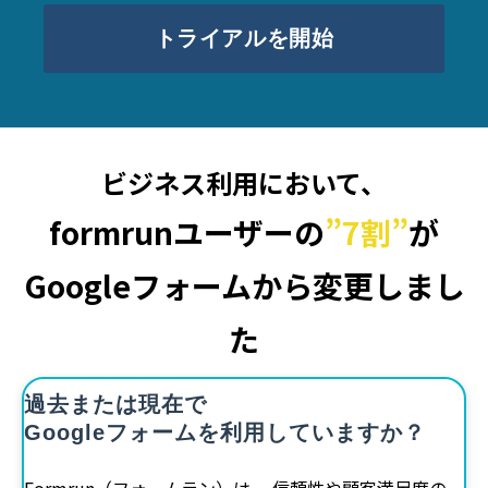
トライアルを開始
ビジネス利用において、
formrunユーザーの
”7割”
が
Googleフォームから変更しまし
た
過去または現在で
Googleフォームを利用していますか？
Formrun（フォームラン）は、 信頼性や顧客満足度の