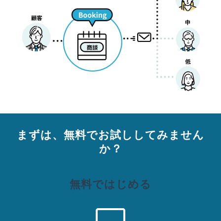
まずは、無料でお試ししてみません
か？
無料ではじめる