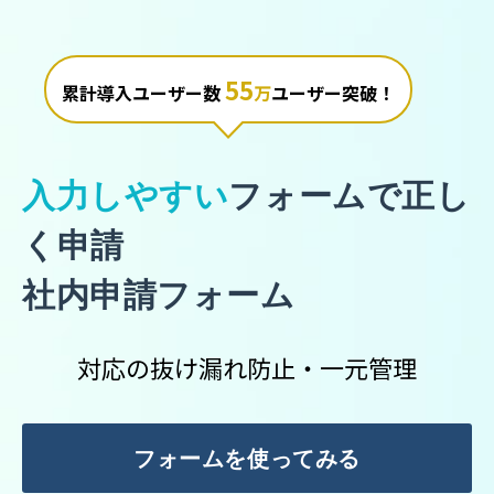
55
累計導入ユーザー数
万
ユーザー突破！
入力しやすい
フォーム
で正し
く申請
社内申請フォーム
対応の抜け漏れ防止・一元管理
フォームを使ってみる