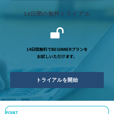
14日間の無料トライアル
14日間無料でBEGINNERプランを
お試しいただけます。
トライアルを開始
POINT