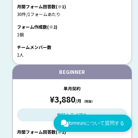
月間フォーム回答数(※1)
30件/1フォームあたり
フォーム作成数(※2)
1個
チームメンバー数
1人
BEGINNER
単月契約
¥3,880
/月
（税抜）
無料トライアル
月間フォーム回答数(※1)