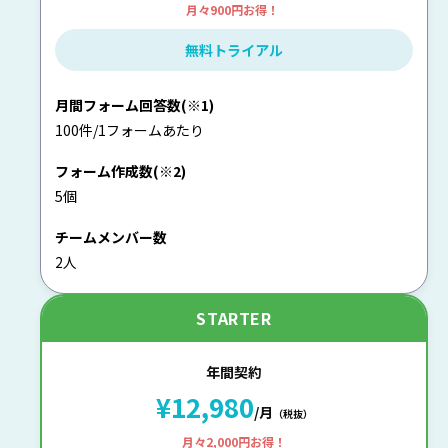
月々900円お得！
無料トライアル
月間フォーム回答数(※1)
100件/1フォームあたり
フォーム作成数(※2)
5個
チームメンバー数
2人
STARTER
年間契約
¥12,980
/月
（税抜）
月々2,000円お得！