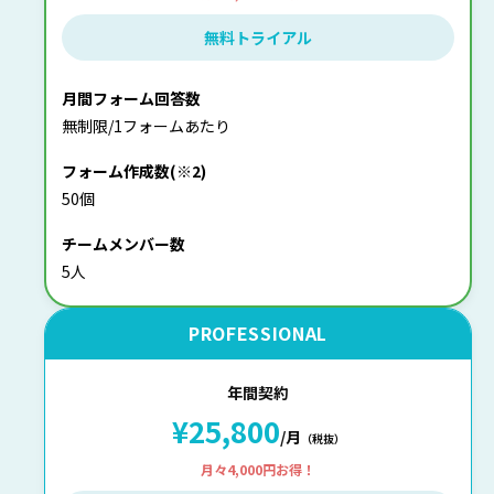
無料トライアル
月間フォーム回答数
無制限/1フォームあたり
フォーム作成数(※2)
50個
チームメンバー数
5人
PROFESSIONAL
年間契約
¥25,800
/月
（税抜）
月々4,000円お得！