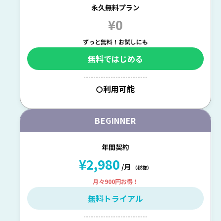
永久無料プラン
¥0
ずっと無料！お試しにも
無料ではじめる
--------------------------
利用可能
〇
BEGINNER
年間契約
¥2,980
/月
（税抜）
月々900円お得！
無料トライアル
--------------------------