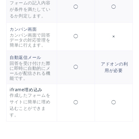
フォームの記入内容
◯
◯
が条件を満たしてい
るか判定します。
カンバン画面
カンバン画面で回答
◯
×
データの対応管理を
簡単に行えます。
自動返信メール
回答を受け付けた際
アドオンの利
◯
に即時に自動的にメ
用が必要
ールが配信される機
能です。
iframe埋め込み
作成したフォームを
サイトに簡単に埋め
◯
◯
込むことができま
す。