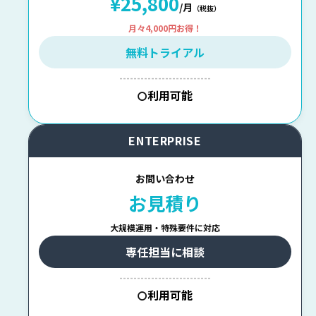
¥25,800
/月
（税抜）
月々4,000円お得！
無料トライアル
--------------------------
利用可能
〇
ENTERPRISE
お問い合わせ
お見積り
大規模運用・特殊要件に対応
専任担当に相談
--------------------------
利用可能
〇