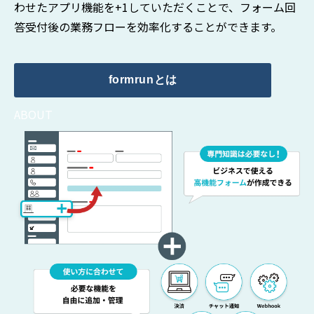
わせたアプリ機能を+1していただくことで、フォーム回
答受付後の業務フローを効率化することができます。
formrunとは
ABOUT