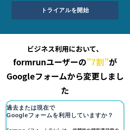
トライアルを開始
ビジネス利用において、
formrunユーザーの
”7割”
が
Googleフォームから変更しまし
た
過去または現在で
Googleフォームを利用していますか？
Formrun（フォームラン）は、 信頼性や顧客満足度の