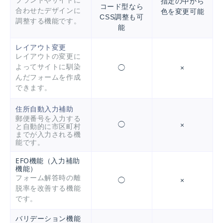
指定の中から
コード型なら
合わせたデザインに
色を変更可能
CSS調整も可
調整する機能です。
能
レイアウト変更
レイアウトの変更に
よってサイトに馴染
◯
×
んだフォームを作成
できます。
住所自動入力補助
郵便番号を入力する
◯
×
と自動的に市区町村
までが入力される機
能です。
EFO機能（入力補助
機能）
フォーム解答時の離
◯
×
脱率を改善する機能
です。
バリデーション機能