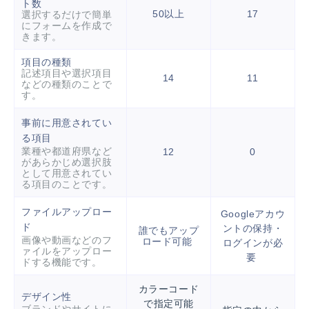
ト数
50以上
17
選択するだけで簡単
にフォームを作成で
きます。
項目の種類
記述項目や選択項目
14
11
などの種類のことで
す。
事前に用意されてい
る項目
業種や都道府県など
12
0
があらかじめ選択肢
として用意されてい
る項目のことです。
ファイルアップロー
Googleアカウ
ド
ントの保持・
誰でもアップ
画像や動画などのフ
ロード可能
ログインが必
ァイルをアップロー
要
ドする機能です。
カラーコード
デザイン性
で指定可能
ブランドやサイトに