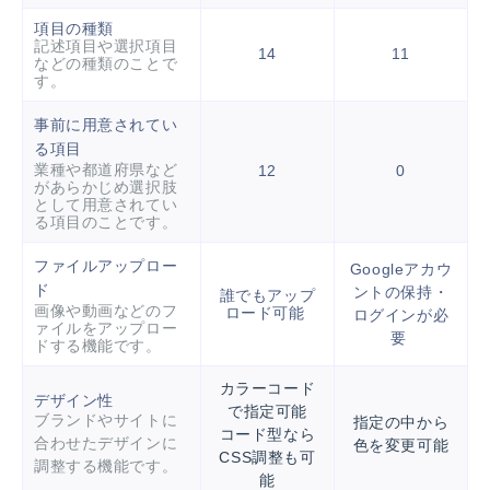
項目の種類
記述項目や選択項目
14
11
などの種類のことで
す。
事前に用意されてい
る項目
業種や都道府県など
12
0
があらかじめ選択肢
として用意されてい
る項目のことです。
ファイルアップロー
Googleアカウ
ド
ントの保持・
誰でもアップ
画像や動画などのフ
ロード可能
ログインが必
ァイルをアップロー
要
ドする機能です。
カラーコード
デザイン性
で指定可能
ブランドやサイトに
指定の中から
コード型なら
合わせたデザインに
色を変更可能
CSS調整も可
調整する機能です。
能