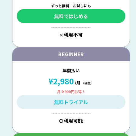
ずっと無料！お試しにも
無料ではじめる
--------------------------
利用不可
×
BEGINNER
年間払い
¥2,980
/月
（税抜）
月々900円お得！
無料トライアル
--------------------------
利用可能
〇