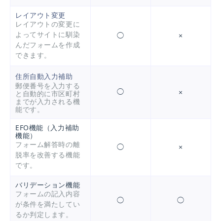
レイアウト変更
レイアウトの変更に
よってサイトに馴染
◯
×
んだフォームを作成
できます。
住所自動入力補助
郵便番号を入力する
◯
×
と自動的に市区町村
までが入力される機
能です。
EFO機能（入力補助
機能）
フォーム解答時の離
◯
×
脱率を改善する機能
です。
バリデーション機能
フォームの記入内容
◯
◯
が条件を満たしてい
るか判定します。