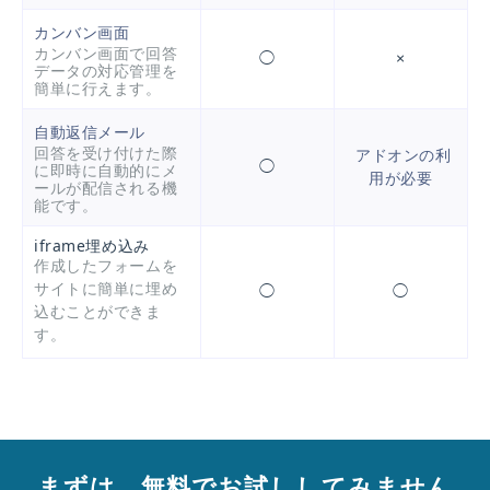
カンバン画面
カンバン画面で回答
◯
×
データの対応管理を
簡単に行えます。
自動返信メール
回答を受け付けた際
アドオンの利
◯
に即時に自動的にメ
用が必要
ールが配信される機
能です。
iframe埋め込み
作成したフォームを
サイトに簡単に埋め
◯
◯
込むことができま
す。
まずは、無料でお試ししてみません