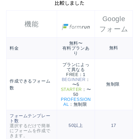
比較しました
Google
機能
フォーム
無料〜
料金
無料
有料プランあ
り
プランによっ
て異なる
FREE
：1
BEGINNER
：
作成できるフォーム
無制限
〜5
数
STARTER
：〜
50
PROFESSION
AL
：無制限
フォームテンプレー
ト数
50以上
17
選択するだけで簡単
にフォームを作成で
きます。