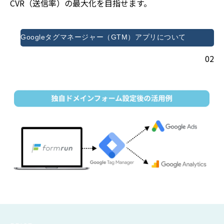
CVR（送信率）の最大化を目指せます。
Googleタグマネージャー（GTM）アプリについて
02