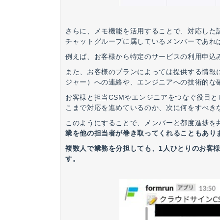
さらに、メモ機能を活用することで、対応した記
チャットグループに属しているメンバーであれ
例えば、お客様から特定のサービスの利用申込
また、お客様のプランによっては提供する情報
ジャー）への連絡や、エンジニアへの技術的な
お客様と担当CSMやエンジニアをつなぐ役目と
こまで対応を進めているのか、次に何をすべき
このようにすることで、メンバーと都度進捗を
業を他の担当者が巻き取ってくれることもあり
複数人で業務を分担しても、1人ひとりのお客
す。