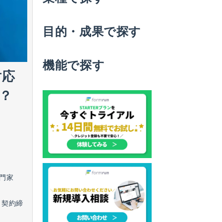
目的・成果で探す
機能で探す
対応
？
門家
、契約締