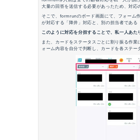
大量の回答を送信する必要があったため、対応
そこで、formrunのボード画面にて、フォ
が対応する「降井」対応と、別の担当者である
このように対応を分担することで、私一人あた
また、カードをステータスごとに割り振る作業
ォーム内容を自分で判断し、カードを各ステー