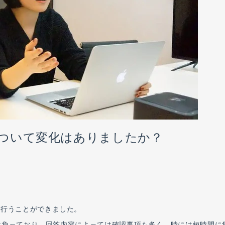
率について変化はありましたか？
に行うことができました。
が請け負っており、回答内容によっては確認事項も多く、時には短時間に