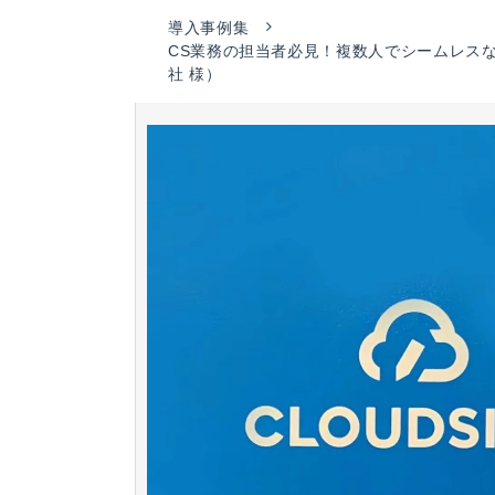
導入事例集
CS業務の担当者必見！複数人でシームレスな
社 様）