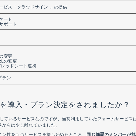
ービス「クラウドサイン 」の提供
ケート
サポート
の変更
RLの変更
スプレッドシート連携
Rプラン
runを導入・プラン決定をされましたか？
にしているサービスなのですが、当初利用していたフォームサービス
界からは少し離れていました。
イン性をもつサービスを探し始めたところ、
同じ部署のメンバーが前