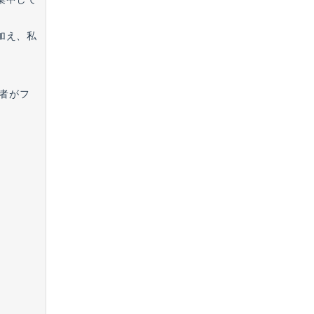
加え、私
者がフ