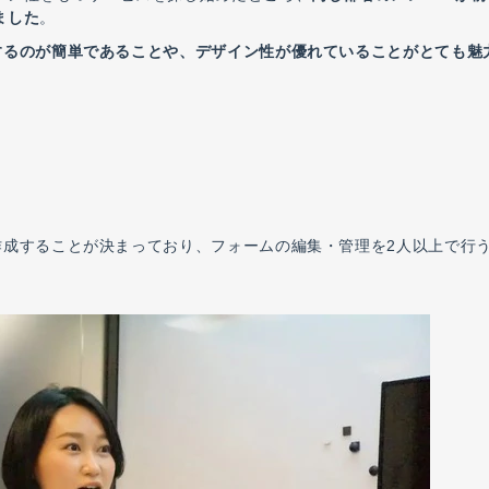
ました
。
するのが簡単であることや、デザイン性が優れていることがとても魅
ムを作成することが決まっており、フォームの編集・管理を2人以上で行