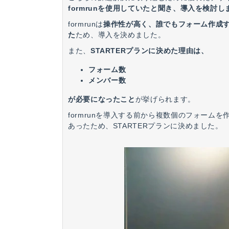
formrunを使用していたと聞き、導入を検討し
formrunは
操作性が高く、誰でもフォーム作成
た
ため、導入を決めました。
また、
STARTERプランに決めた理由は、
フォーム数
メンバー数
が必要になったこと
が挙げられます。
formrunを導入する前から複数個のフォー
あったため、STARTERプランに決めました。