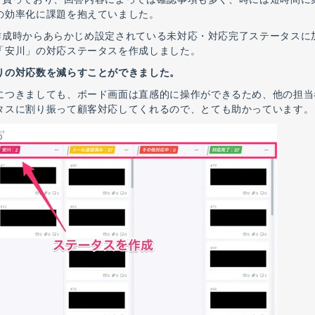
の効率化に課題を抱えていました。
ーム作成時からあらかじめ設定されている未対応・対応完了ステータスに
「安川」の対応ステータスを作成しました。
りの対応数を減らすことができました。
につきましても、ボード画面は直感的に操作ができるため、他の担当
タスに割り振って顧客対応してくれるので、とても助かっています。