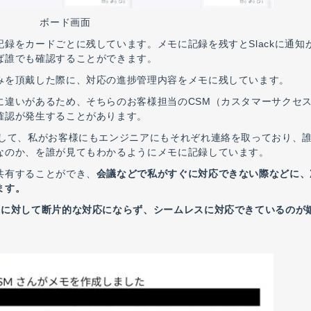
ボード画面
録をカードごとに残しています。メモに記録を残すとSlackに通知
ば誰でも確認することができます。
みを頂戴した際に、対応の進捗管理内容をメモに残しています。
に違いがあるため、そちらのお客様担当のCSM（カスタマーサクセ
確認が発生することがあります。
して、私がお客様にも
エンジニアにもそれぞれ連絡を取っており、
なのか、を誰が見てもわかるようにメモに記録しています。
共有することができ、
会議などで私がすぐに対応できない際などに、
ます。
様に対して断片的な対応にならず、シームレスに対応できているのが