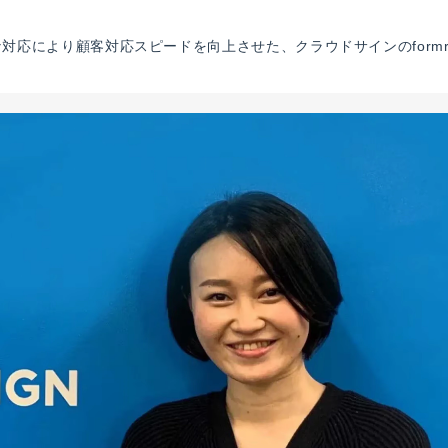
対応により顧客対応スピードを向上させた、クラウドサインのform