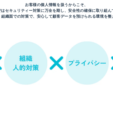
お客様の個人情報を扱うからこそ、
unではセキュリティー対策に万全を期し、安全性の確保に取り組
・組織面での対策で、安心して顧客データを預けられる環境を整