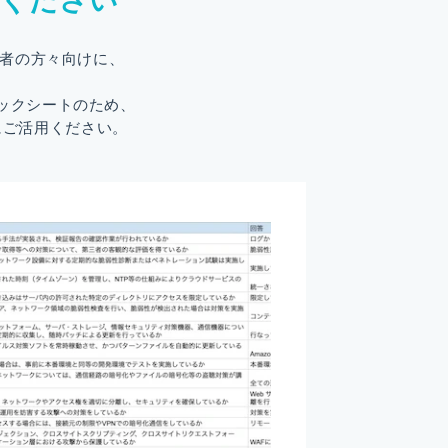
ください
当者の方々向けに、
ックシートのため、
にご活用ください。