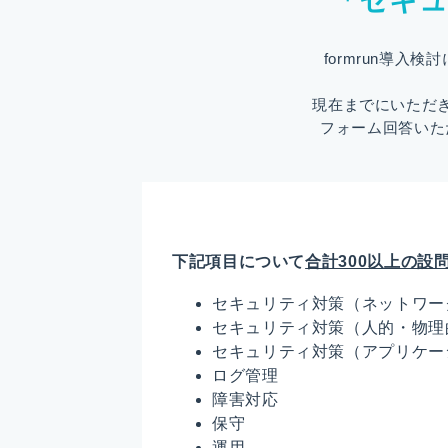
「セキ
formrun導
現在までにいただ
フォーム回答いた
下記項目について
合計300以上の設
セキュリティ対策（ネットワー
セキュリティ対策（人的・物理
セキュリティ対策（アプリケー
ログ管理
障害対応
保守
運用