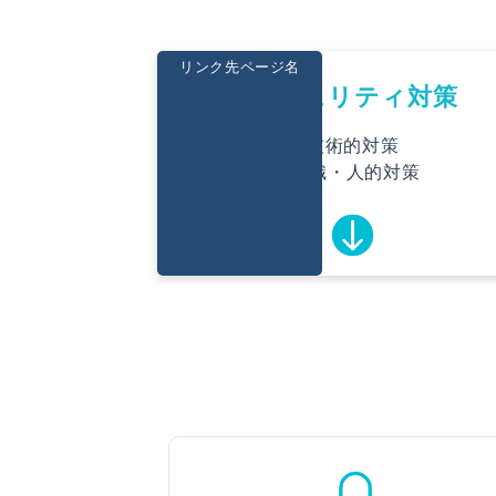
リンク先ページ名
セキュリティ対策
技術的対策
組織・人的対策