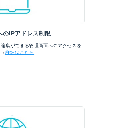
へのIPアドレス制限
ム編集ができる管理画面へのアクセスを
。（
詳細はこちら
）