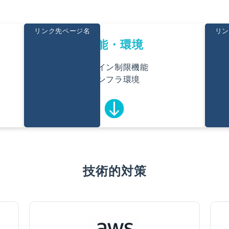
リンク先ページ名
リン
機能・環境
ログイン制限機能
インフラ環境
技術的対策