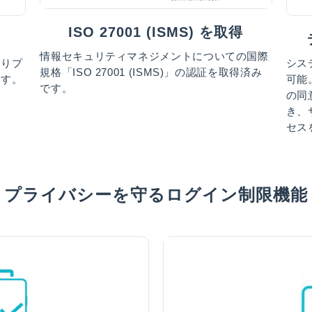
ISO 27001 (ISMS) を取得
情報セキュリティマネジメントについての国際
よりプ
シス
規格「ISO 27001 (ISMS)」の認証を取得済み
ます。
可能
です。
の同
き、
セス
プライバシーを守るログイン制限機能