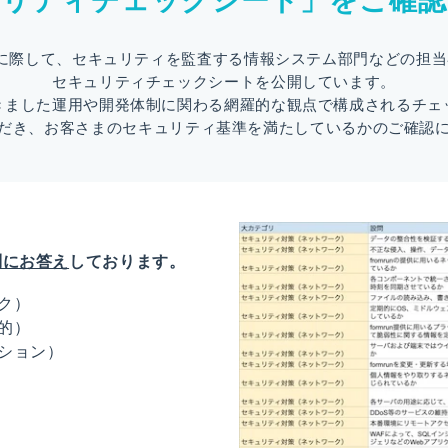
ュリティチェックシート」をご確認
入検討に際して、セキュリティを監査する情報システム部門などの担
セキュリティチェックシートを公開しています。
きました運用や開発体制に関わる網羅的な観点で構成されるチェ
だき、お客さまのセキュリティ基準を満たしているかのご確認
問にお答え
しております。
ク）
的）
ション）