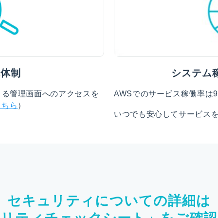
視体制
システム
きる管理画面へのアクセスを
AWSでのサービス稼働率は9
こちら
）
いつでも安心してサービス
セキュリティについての詳細は