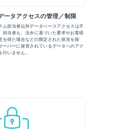
データアクセスの管理／制限
テム担当者以外データベースアクセスは不
。担当者も、法令に基づいた要求やお客様
意を得た場合などの限定された状況を除
サーバーに保管されているデータへのアク
を行いません。