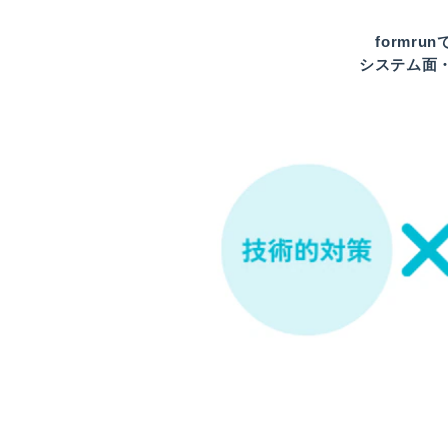
formr
システム面