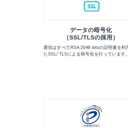
データの暗号化
（SSL/TLSの採用）
通信はすべてRSA 2048 bitsの証明書を
たSSL/ TLSによる暗号化を行っています