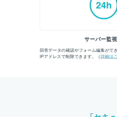
サーバー監
回答データの確認やフォーム編集がで
IPアドレスで制限できます。（
詳細は