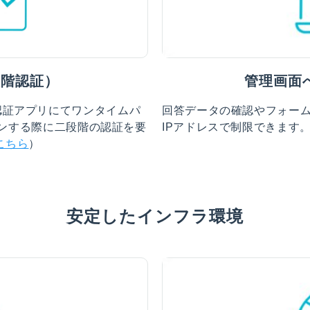
段階認証）
管理画面
認証アプリにてワンタイムパ
回答データの確認やフォー
グインする際に二段階の認証を要
IPアドレスで制限できます
こちら
）
安定したインフラ環境