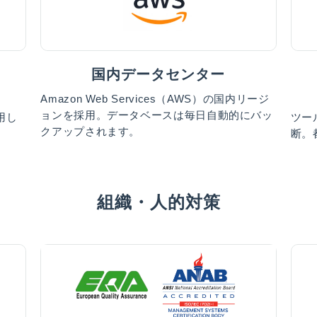
国内データセンター
Amazon Web Services（AWS）の国内リージ
ョンを採用。データベースは毎日自動的にバッ
利用し
ツー
クアップされます。
。
断。
組織・人的対策