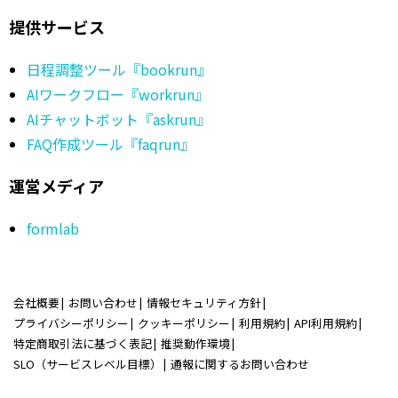
提供サービス
日程調整ツール『bookrun』
AIワークフロー『workrun』
AIチャットボット『askrun』
FAQ作成ツール『faqrun』
運営メディア
formlab
会社概要
お問い合わせ
情報セキュリティ方針
プライバシーポリシー
クッキーポリシー
利用規約
API利用規約
特定商取引法に基づく表記
推奨動作環境
SLO（サービスレベル目標）
通報に関するお問い合わせ