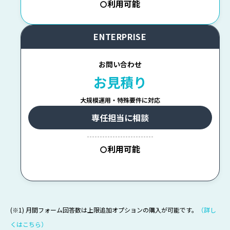
利用可能
〇
ENTERPRISE
お問い合わせ
お見積り
大規模運用・特殊要件に対応
専任担当に相談
--------------------------
利用可能
〇
(※1) 月間フォーム回答数は上限追加オプションの購入が可能です。
（詳し
くはこちら）