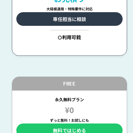
大規模運用・特殊要件に対応
専任担当に相談
--------------------------
利用可能
〇
FREE
永久無料プラン
¥0
ずっと無料！お試しにも
無料ではじめる