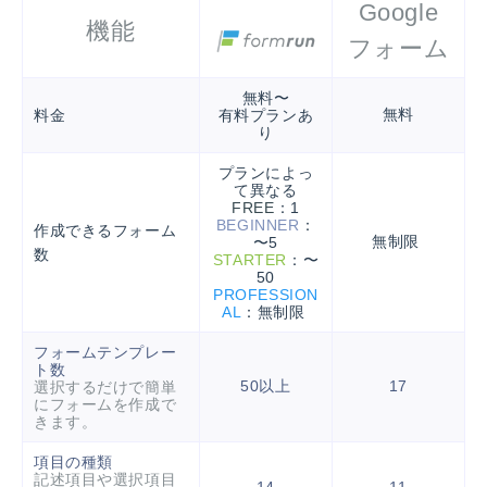
Google
機能
フォーム
無料〜
料金
無料
有料プランあ
り
プランによっ
て異なる
FREE
：1
BEGINNER
：
作成できるフォーム
無制限
〜5
数
STARTER
：〜
50
PROFESSION
AL
：無制限
フォームテンプレー
ト数
50以上
17
選択するだけで簡単
にフォームを作成で
きます。
項目の種類
記述項目や選択項目