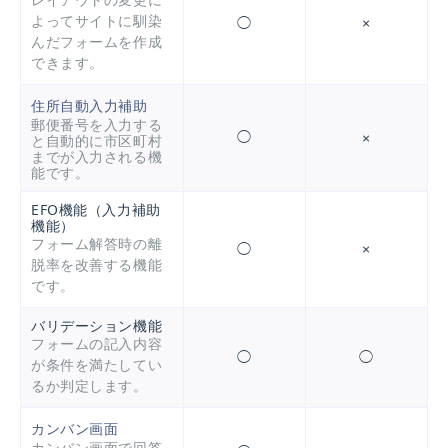
レイアウトの変更に
よってサイトに馴染
◯
×
んだフォームを作成
できます。
住所自動入力補助
郵便番号を入力する
◯
×
と自動的に市区町村
までが入力される機
能です。
EFO機能（入力補助
機能）
フォーム解答時の離
◯
×
脱率を改善する機能
です。
バリデーション機能
フォームの記入内容
◯
◯
が条件を満たしてい
るか判定します。
カンバン画面