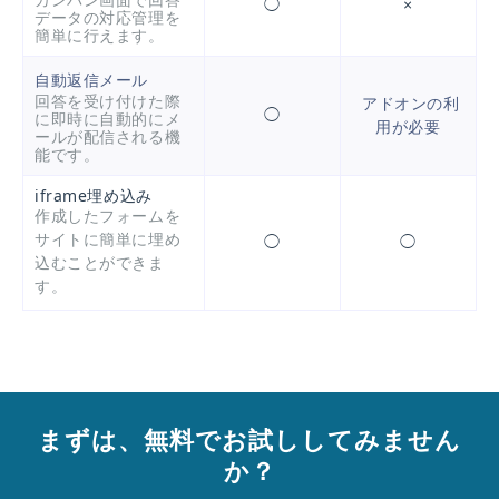
カンバン画面で回答
◯
×
データの対応管理を
簡単に行えます。
自動返信メール
回答を受け付けた際
アドオンの利
◯
に即時に自動的にメ
用が必要
ールが配信される機
能です。
iframe埋め込み
作成したフォームを
サイトに簡単に埋め
◯
◯
込むことができま
す。
まずは、無料でお試ししてみません
か？