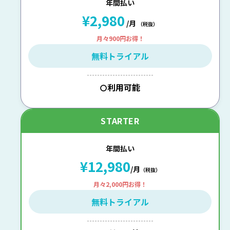
年間払い
¥2,980
/月
（税抜）
月々900円お得！
無料トライアル
--------------------------
利用可能
〇
STARTER
年間払い
¥12,980
/月
（税抜）
月々2,000円お得！
無料トライアル
--------------------------