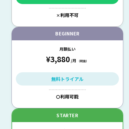
--------------------------
利用不可
×
BEGINNER
月額払い
¥3,880
/月
（税抜）
無料トライアル
--------------------------
利用可能
〇
STARTER