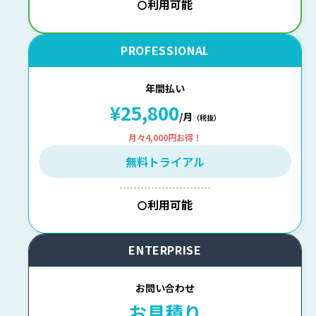
利用可能
〇
PROFESSIONAL
年間払い
¥25,800
/月
（税抜）
月々4,000円お得！
無料トライアル
--------------------------
利用可能
〇
ENTERPRISE
お問い合わせ
お見積り