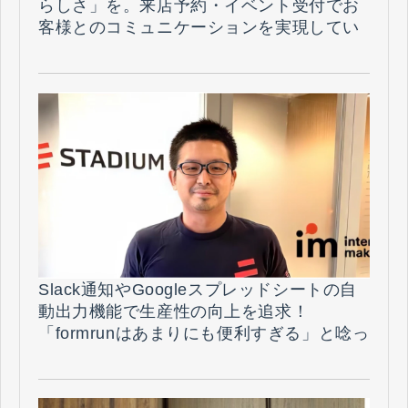
らしさ」を。来店予約・イベント受付でお
客様とのコミュニケーションを実現してい
る活用方法とは（株式会社マザーハウス
様）
Slack通知やGoogleスプレッドシートの自
動出力機能で生産性の向上を追求！
「formrunはあまりにも便利すぎる」と唸っ
た背景とは⁉︎（株式会社スタジアム 様）