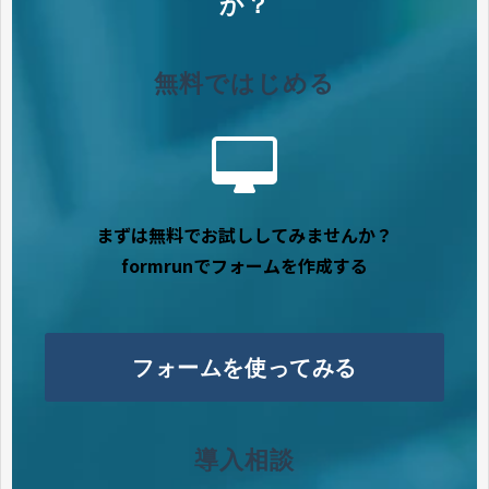
か？
無料ではじめる
まずは無料でお試ししてみませんか？
formrunでフォームを作成する
フォームを使ってみる
導入相談