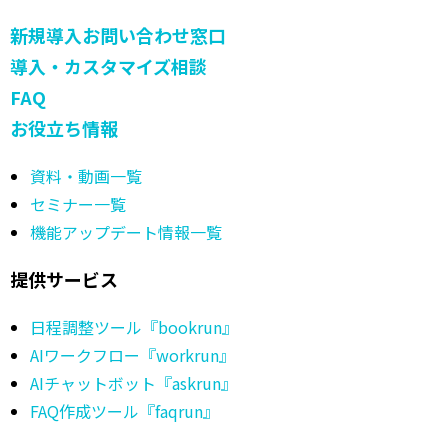
新規導入お問い合わせ窓口
導入・カスタマイズ相談
FAQ
お役立ち情報
資料・動画一覧
セミナー一覧
機能アップデート情報一覧
提供サービス
日程調整ツール『bookrun』
AIワークフロー『workrun』
AIチャットボット『askrun』
FAQ作成ツール『faqrun』