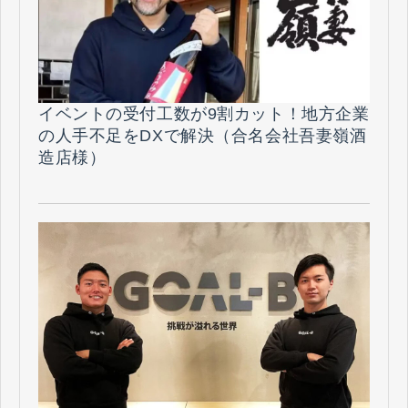
イベントの受付工数が9割カット！地方企業
の人手不足をDXで解決（合名会社吾妻嶺酒
造店様）