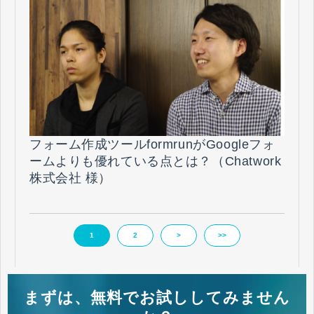
フォーム作成ツールformrunがGoogleフォ
ームよりも優れている点とは？（Chatwork
株式会社 様）
1
2
>
>>
まずは、無料でお試ししてみません