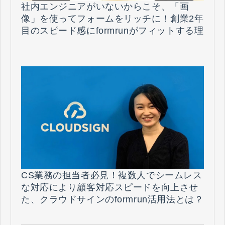
社内エンジニアがいないからこそ、「画
像」を使ってフォームをリッチに！創業2年
目のスピード感にformrunがフィットする理
由とは!?（株式会社GOAL-B 様）
CS業務の担当者必見！複数人でシームレス
な対応により顧客対応スピードを向上させ
た、クラウドサインのformrun活用法とは？
（弁護士ドットコム株式会社 様）