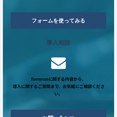
フォームを使ってみる
導入相談
formrunに関する内容から、
導入に関するご質問まで、お気軽にご相談くださ
い。