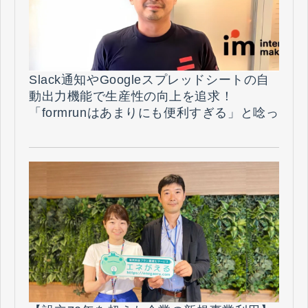
Slack通知やGoogleスプレッドシートの自
動出力機能で生産性の向上を追求！
「formrunはあまりにも便利すぎる」と唸っ
た背景とは⁉︎（株式会社スタジアム 様）