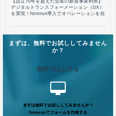
【設立70年を超えた企業の新規事業利用】
デジタルトランスフォーメーション（DX）
を実現！formrun導入でオペレーションを自
動化し、リードを100倍に！（国際航業株
式会社 様）
まずは、無料でお試ししてみません
か？
無料ではじめる
まずは無料でお試ししてみませんか？
formrunでフォームを作成する