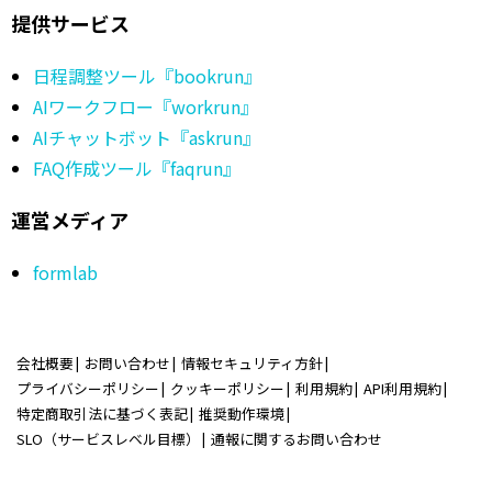
提供サービス
日程調整ツール『bookrun』
AIワークフロー『workrun』
AIチャットボット『askrun』
FAQ作成ツール『faqrun』
運営メディア
formlab
会社概要
お問い合わせ
情報セキュリティ方針
プライバシーポリシー
クッキーポリシー
利用規約
API利用規約
特定商取引法に基づく表記
推奨動作環境
SLO（サービスレベル目標）
通報に関するお問い合わせ