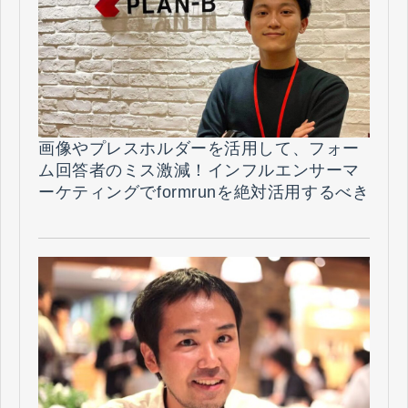
画像やプレスホルダーを活用して、フォー
ム回答者のミス激減！インフルエンサーマ
ーケティングでformrunを絶対活用するべき
理由とは？（株式会社PLAN-B 様）