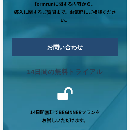
formrunに関する内容から、
導入に関するご質問まで、お気軽にご相談くださ
い。
お問い合わせ
14日間の無料トライアル
14日間無料でBEGINNERプランを
お試しいただけます。