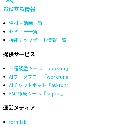
お役立ち情報
資料・動画一覧
セミナー一覧
機能アップデート情報一覧
提供サービス
日程調整ツール『bookrun』
AIワークフロー『workrun』
AIチャットボット『askrun』
FAQ作成ツール『faqrun』
運営メディア
formlab