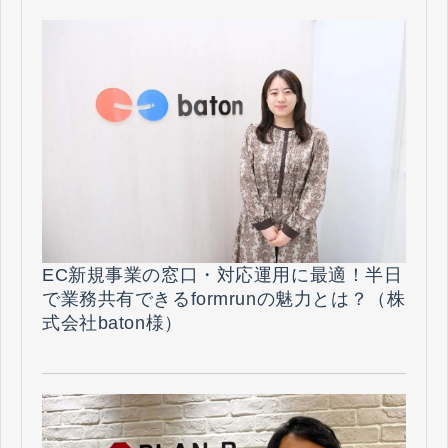
EC新規事業の窓口・対応運用に最適！半日
で業務共有できるformrunの魅力とは？（株
式会社baton様）