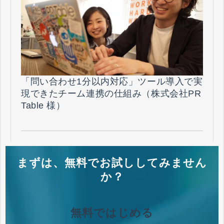
「問い合わせ1分以内対応」ツール導入で実
現できたチーム連携の仕組み（株式会社PR
Table 様）
まずは、無料でお試ししてみません
か？
無料ではじめる