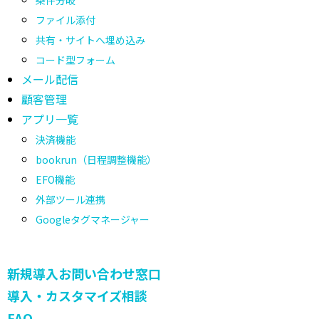
条件分岐
ファイル添付
共有・サイトへ埋め込み
コード型フォーム
メール配信
顧客管理
アプリ一覧
決済機能
bookrun（日程調整機能）
EFO機能
外部ツール連携
Googleタグマネージャー
新規導入お問い合わせ窓口
導入・カスタマイズ相談
FAQ