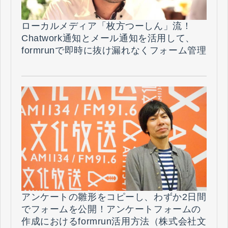
ローカルメディア「枚方つーしん」流！
Chatwork通知とメール通知を活用して、
formrunで即時に抜け漏れなくフォーム管理
を行える秘策とは？（株式会社morondo
様）
アンケートの雛形をコピーし、わずか2日間
でフォームを公開！アンケートフォームの
作成におけるformrun活用方法（株式会社文