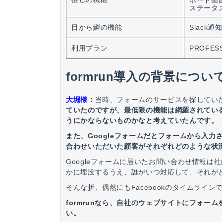
ボード画
ステータ
目から鱗の機能
Slack通
利用プラン
PROFES
formrun導入の背景につ
大堀様
：
当時、フォームのサービスを探してい
ていたのですが、最低限の機能は網羅されている
うにかならないものかなと考えていたんです。
また、Googleフォームだとフォームから入
合わせいただいた顧客がそれぞれどのような状
Googleフォームに届いたお問い合わせ情報
かに埋没するうえ、誰がいつ対応して、それが
そんな折、偶然にもFacebookのタイムライン
formrun
なら、自社のウェブサイトにフォーム
い。