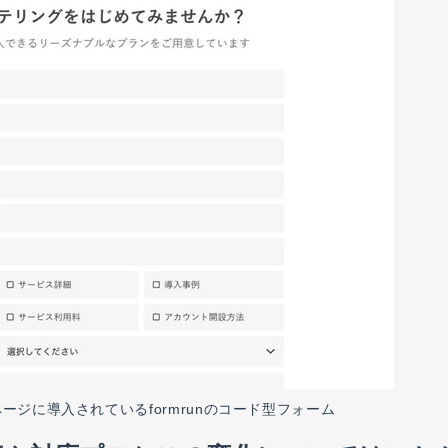
スページに導入されているformrunのコード型フォーム