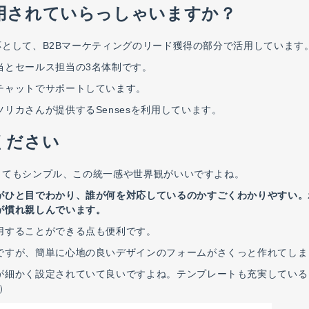
ご利用されていらっしゃいますか？
として、B2Bマーケティングのリード獲得の部分で活用しています
当とセールス担当の3名体制です。
チャットでサポートしています。
リカさんが提供するSensesを利用しています。
てください
とてもシンプル、この統一感や世界観がいいですよね。
がひと目でわかり、誰が何を対応しているのかすごくわかりやすい。
が慣れ親しんでいます。
用することができる点も便利です。
ですが、簡単に心地の良いデザインのフォームがさくっと作れてしま
が細かく設定されていて良いですよね。テンプレートも充実している
）