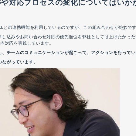
務効率や対応プロセスの変化についてはいか
ackとの連携機能を利用しているのですが、この組み合わせが絶妙で
申し込みやお問い合わせ対応の優先順位を弊社としては上げたかった
以内対応を実践しています。
し、チームのコミュニケーションが起こって、アクションを行ってい
つながっています。