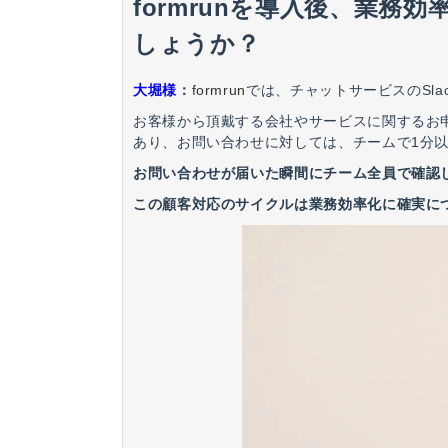
formrunを導入後、業
しょうか？
大堀様
：
formrun
では、チャットサービスのSl
お客様から頂戴する会社やサービスに関するお
あり、お問い合わせに対しては、チームで1分
お問い合わせが届いた瞬間にチーム全員で確認
この顧客対応のサイクルは業務効率化に確実に