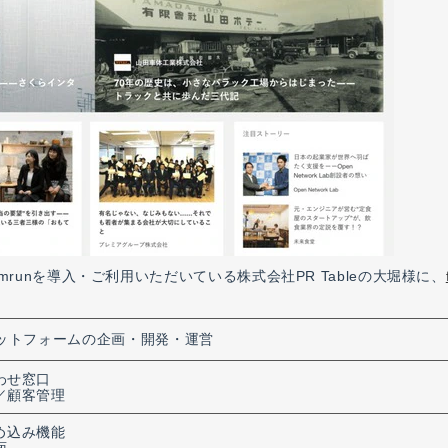
runを導入・ご利用いただいている株式会社PR Tableの大堀様に、
ラットフォームの企画・開発・運営
わせ窓口
／顧客管理
埋め込み機能