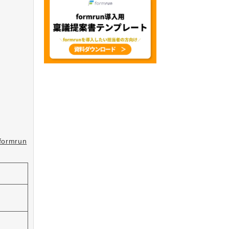
formrun