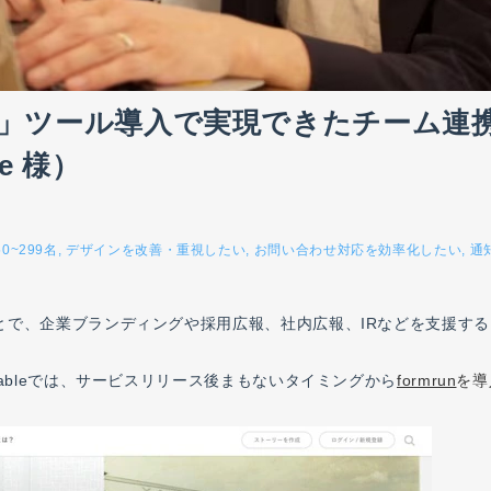
応」ツール導入で実現できたチーム連
e 様）
50~299名
デザインを改善・重視したい
お問い合わせ対応を効率化したい
通
で、企業ブランディングや採用広報、社内広報、IRなどを支援する
ableでは、サービスリリース後まもないタイミングから
formrun
を導