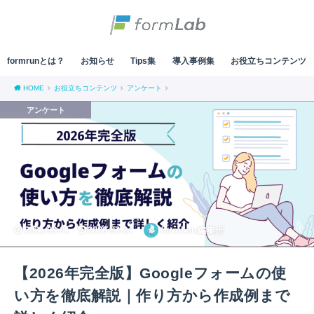
formrunとは？
お知らせ
Tips集
導入事例集
お役立ちコンテンツ
HOME
お役立ちコンテンツ
アンケート
アンケート
2021-03-01
2026-03-24
formLab編集部
【2026年完全版】Googleフォームの使
い方を徹底解説｜作り方から作成例まで