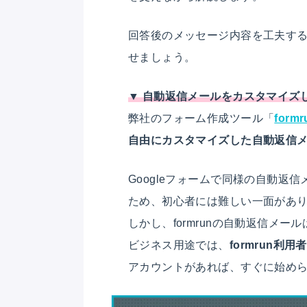
回答後のメッセージ内容を工夫す
せましょう。
▼ 自動返信メールをカスタマイズし
弊社のフォーム作成ツール「
for
自由にカスタマイズした自動返信
Googleフォームで同様の自動返
ため、初心者には難しい一面があ
しかし、formrunの自動返信メ
ビジネス用途では、
formrun利用
アカウントがあれば、すぐに始め