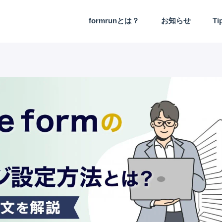
formrunとは？
お知らせ
Ti
機能アップデート