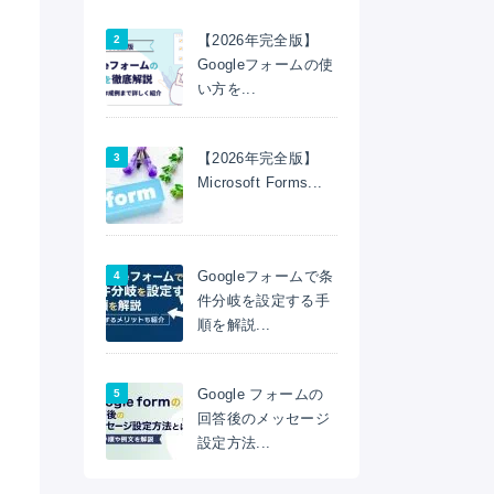
【2026年完全版】
Googleフォームの使
い方を...
【2026年完全版】
Microsoft Forms...
Googleフォームで条
件分岐を設定する手
順を解説...
Google フォームの
回答後のメッセージ
設定方法...