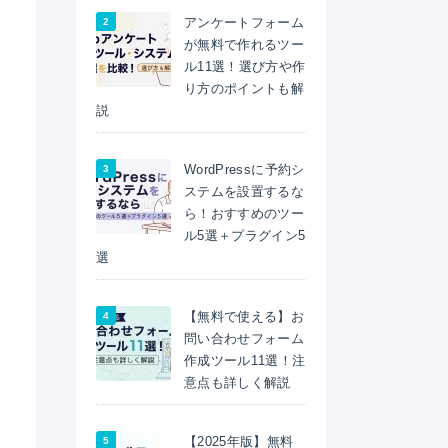
アンケートフォーム
が無料で作れるツー
ル11選！選び方や作
り方のポイントも解
説
WordPressに予約シ
ステムを設置するな
ら！おすすめのツー
ル5選＋プラグイン5
選
【無料で使える】お
問い合わせフォーム
作成ツール11選！注
意点も詳しく解説
【2025年版】無料