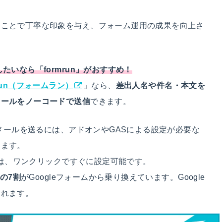
ることで丁寧な印象を与え、フォーム運用の成果を向上さ
たいなら「formrun」がおすすめ！
mrun（フォームラン）
」なら、
差出人名や件名・本文を
メールをノーコードで送信
できます。
信メールを送るには、アドオンやGASによる設定が必要な
ります。
ールは、ワンクリックですぐに設定可能です。
者の7割
がGoogleフォームから乗り換えています。Google
られます。