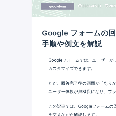
2024-07-01
202
googleform
Google フォーム
手順や例文を解説
Googleフォームでは、ユーザ
カスタマイズできます。
ただ、回答完了後の画面が「あり
ユーザー体験が無機質になり、ブ
この記事では、Googleフォー
を交えながら解説します。