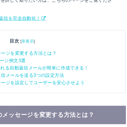
返信を完全自動化！
目次
[
非表示
]
ッセージを変更する方法とは？
セージ例文3選
こだわれる自動返信メールが簡単に作成できる！
動返信メールを送る3つの設定方法
メッセージを設定してユーザーを安心させよう
答後のメッセージを変更する方法とは？