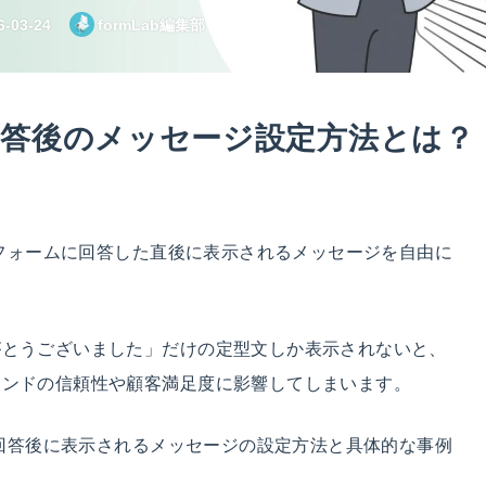
6-03-24
formLab編集部
の回答後のメッセージ設定方法とは？
ーがフォームに回答した直後に表示されるメッセージを自由に
がとうございました」だけの定型文しか表示されないと、
ランドの信頼性や顧客満足度に影響してしまいます。
ムの回答後に表示されるメッセージの設定方法と具体的な事例