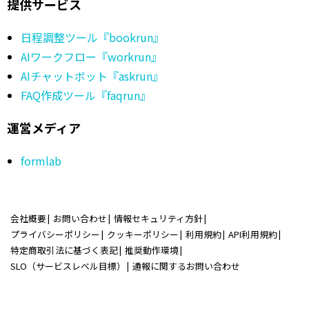
提供サービス
日程調整ツール『bookrun』
AIワークフロー『workrun』
AIチャットボット『askrun』
FAQ作成ツール『faqrun』
運営メディア
formlab
会社概要
お問い合わせ
情報セキュリティ方針
プライバシーポリシー
クッキーポリシー
利用規約
API利用規約
特定商取引法に基づく表記
推奨動作環境
SLO（サービスレベル目標）
通報に関するお問い合わせ