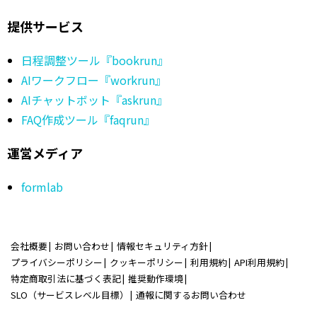
提供サービス
日程調整ツール『bookrun』
AIワークフロー『workrun』
AIチャットボット『askrun』
FAQ作成ツール『faqrun』
運営メディア
formlab
会社概要
お問い合わせ
情報セキュリティ方針
プライバシーポリシー
クッキーポリシー
利用規約
API利用規約
特定商取引法に基づく表記
推奨動作環境
SLO（サービスレベル目標）
通報に関するお問い合わせ