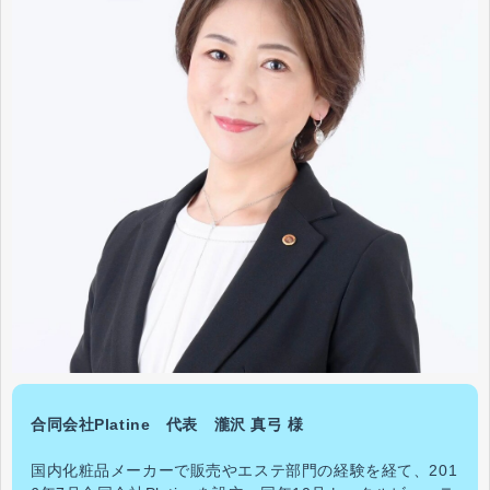
合同会社Platine 代表 瀧沢 真弓 様
国内化粧品メーカーで販売やエステ部門の経験を経て、201