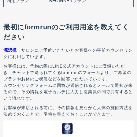
利用プラン
BEGINNERプラン
最初にformrunのご利用用途を教えてく
ださい
瀧沢様
：
サロンにご予約いただいたお客様への事前カウンセリン
グに利用しています。
お客様には、予約の際にLINE公式アカウントにご登録いただ
き、チャットで送られてくるformrunのフォームより、ご希望の
プランやお体のご状況などを回答いただいています。
カウンセリングフォームに回答が送信されるとメールで通知が来
るので、その情報を電子カルテに入力し従業員の間で共有すると
いう流れです。
お客様が来店される前に、その情報を見ながら大体の施術方法を
決めておくことで、準備を整えておくことができます。