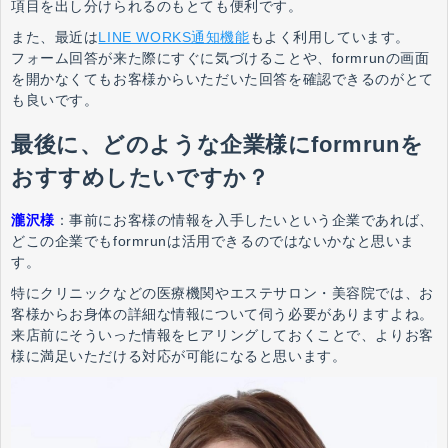
項目を出し分けられるのもとても便利です。
また、最近は
LINE WORKS通知機能
もよく利用しています。
フォーム回答が来た際にすぐに気づけることや、formrunの画面
を開かなくてもお客様からいただいた回答を確認できるのがとて
も良いです。
最後に、どのような企業様にformrunを
おすすめしたいですか？
瀧沢様
：
事前にお客様の情報を入手したいという企業であれば、
どこの企業でもformrunは活用できるのではないかなと思いま
す。
特にクリニックなどの医療機関やエステサロン・美容院では、お
客様からお身体の詳細な情報について伺う必要がありますよね。
来店前にそういった情報をヒアリングしておくことで、よりお客
様に満足いただける対応が可能になると思います。