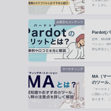
す。しかし、
お役立ちコンテンツ
Pardo
近年、Bto
ーション（M
的な存在とし
マーケティング
MA（マ
のツール
「マーケティ
に関わってい
あります。 