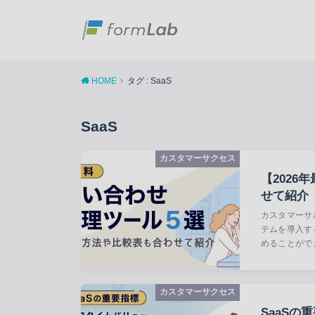
HOME
タグ : SaaS
SaaS
カスタマーサクセス
【202
せて紹介
カスタマーサ
テムを導入す
めることがで
カスタマーサクセス
SaaSの