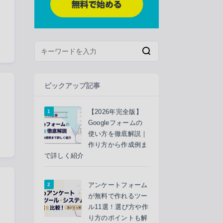
ピックアップ記事
【2026年完全版】
Googleフォームの
使い方を徹底解説｜
作り方から作成例ま
で詳しく紹介
アンケートフォーム
が無料で作れるツー
ル11選！選び方や作
り方のポイントも解