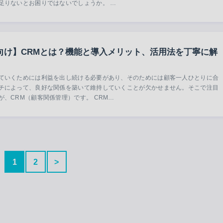
足りないとお困りではないでしょうか。 …
向け】CRMとは？機能と導入メリット、活用法を丁寧に解
ていくためには利益を出し続ける必要があり、そのためには顧客一人ひとりに合
チによって、良好な関係を築いて維持していくことが欠かせません。そこで注目
が、CRM（顧客関係管理）です。 CRM…
1
2
>