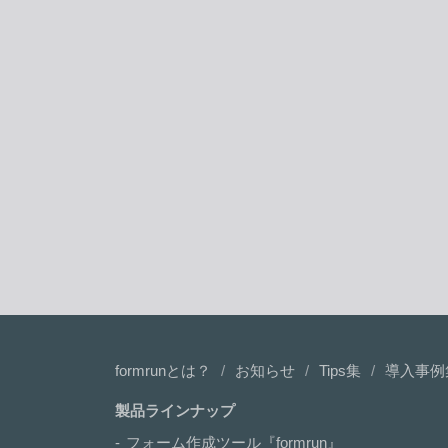
formrunとは？
お知らせ
Tips集
導入事例
製品ラインナップ
フォーム作成ツール『formrun』