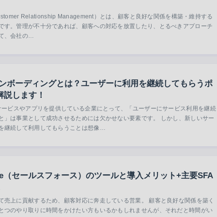
tomer Relationship Management）とは、顧客と良好な関係を構築・維持する
です。管理が不十分であれば、顧客への対応を放置したり、とるべきアプローチ
て、会社の…
のオンボーディングとは？ユーザーに利用を継続してもらうポ
解説します！
のサービスやアプリを提供している企業にとって、「ユーザーにサービス利用を継続
と」は事業として成功させるためには欠かせない要素です。 しかし、新しいサー
を継続して利用してもらうことは想像…
force（セールスフォース）のツールと導入メリット+主要SFA
て売上に貢献するため、顧客対応に奔走している営業。 顧客と良好な関係を築く
とつのやり取りに時間をかけたい方もいるかもしれませんが、それだと時間がい