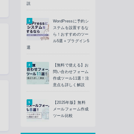
説
WordPressに予約シ
ステムを設置するな
ら！おすすめのツー
ル5選＋プラグイン5
選
【無料で使える】お
問い合わせフォーム
作成ツール11選！注
意点も詳しく解説
【2025年版】無料
メールフォーム作成
ツール比較