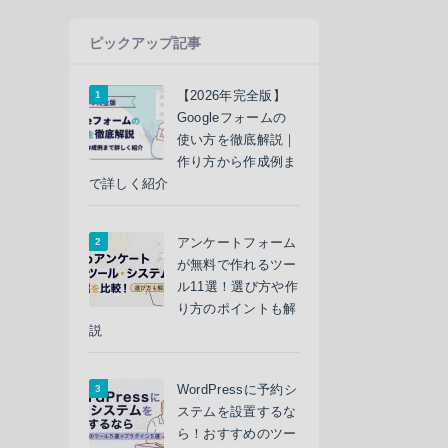
ピックアップ記事
【2026年完全版】
Googleフォームの
使い方を徹底解説｜
作り方から作成例ま
で詳しく紹介
アンケートフォーム
が無料で作れるツー
ル11選！選び方や作
り方のポイントも解
説
WordPressに予約シ
ステムを設置するな
ら！おすすめのツー