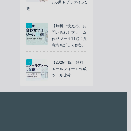
ル5選＋プラグイン5
選
【無料で使える】お
問い合わせフォーム
作成ツール11選！注
意点も詳しく解説
【2025年版】無料
メールフォーム作成
ツール比較