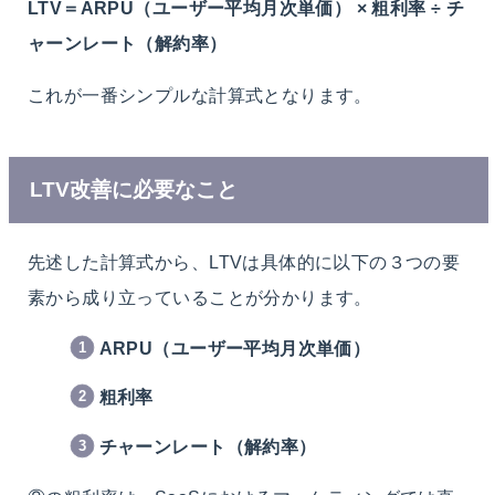
LTV＝ARPU（ユーザー平均月次単価） × 粗利率 ÷ チ
ャーンレート（解約率）
これが一番シンプルな計算式となります。
LTV改善に必要なこと
先述した計算式から、LTVは具体的に以下の３つの要
素から成り立っていることが分かります。
ARPU（ユーザー平均月次単価）
粗利率
チャーンレート（解約率）