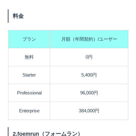
料金
プラン
月額（年間契約）/ユーザー
無料
0円
Starter
5,400円
Professional
96,000円
Enterprise
384,000円
2.foemrun（フォームラン）