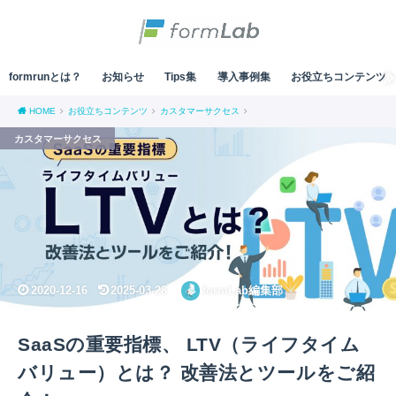
formrunとは？
お知らせ
Tips集
導入事例集
お役立ちコンテンツ
HOME
お役立ちコンテンツ
カスタマーサクセス
カスタマーサクセス
2020-12-16
2025-03-28
formLab編集部
SaaSの重要指標、 LTV（ライフタイム
バリュー）とは？ 改善法とツールをご紹