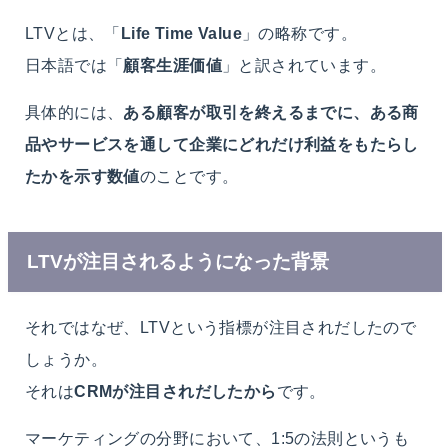
LTVとは、「
Life Time Value
」の略称です。
日本語では「
顧客生涯価値
」と訳されています。
具体的には、
ある顧客が取引を終えるまでに、ある商
品やサービスを通して企業にどれだけ利益をもたらし
たかを示す数値
のことです。
LTVが注目されるようになった背景
それではなぜ、LTVという指標が注目されだしたので
しょうか。
それは
CRMが注目されだしたから
です。
マーケティングの分野において、1:5の法則というも