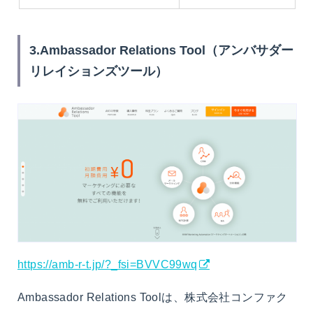
3.Ambassador Relations Tool（アンバサダー
リレイションズツール）
https://amb-r-t.jp/?_fsi=BVVC99wq
Ambassador Relations Toolは、株式会社コンファク