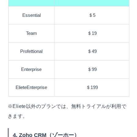
Essential
＄5
Team
＄19
Profettional
＄49
Enterprise
＄99
ElieteEnterprise
＄199
※Eliete以外のプランでは、無料トライアルが利用で
きます。
4. Zoho CRM（ゾーホー）