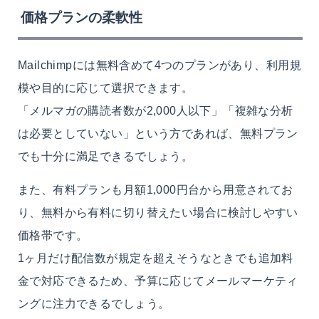
価格プランの柔軟性
Mailchimpには無料含めて4つのプランがあり、利用規
模や目的に応じて選択できます。
「メルマガの購読者数が2,000人以下」「複雑な分析
は必要としていない」という方であれば、無料プラン
でも十分に満足できるでしょう。
また、有料プランも月額1,000円台から用意されてお
り、無料から有料に切り替えたい場合に検討しやすい
価格帯です。
1ヶ月だけ配信数が規定を超えそうなときでも追加料
金で対応できるため、予算に応じてメールマーケティ
ングに注力できるでしょう。