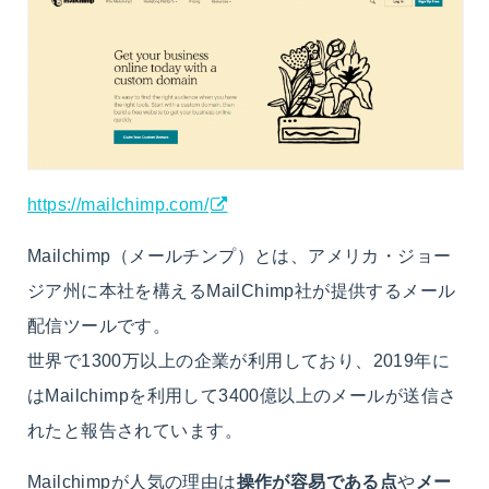
https://mailchimp.com/
Mailchimp（メールチンプ）とは、アメリカ・ジョー
ジア州に本社を構えるMailChimp社が提供するメール
配信ツールです。
世界で1300万以上の企業が利用しており、2019年に
はMailchimpを利用して3400億以上のメールが送信さ
れたと報告されています。
Mailchimpが人気の理由は
操作が容易である点
や
メー