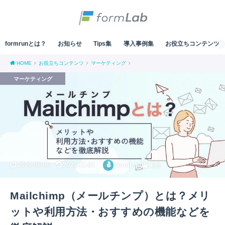
formrunとは？
お知らせ
Tips集
導入事例集
お役立ちコンテンツ
HOME
お役立ちコンテンツ
マーケティング
マーケティング
2020-08-06
2023-11-01
formLab編集部
Mailchimp（メールチンプ）とは？メリ
ットや利用方法・おすすめの機能などを