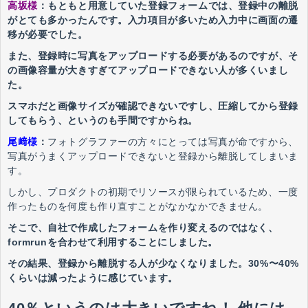
高坂様
：もともと用意していた登録フォームでは、登録中の離脱
がとても多かったんです。入力項目が多いため入力中に画面の遷
移が必要でした。
また、登録時に写真をアップロードする必要があるのですが、そ
の画像容量が大きすぎてアップロードできない人が多くいまし
た。
スマホだと画像サイズが確認できないですし、圧縮してから登録
してもらう、というのも手間ですからね。
尾﨑様
：
フォトグラファーの方々にとっては写真が命ですから、
写真がうまくアップロードできないと登録から離脱してしまいま
す。
しかし、プロダクトの初期でリソースが限られているため、一度
作ったものを何度も作り直すことがなかなかできません。
そこで、自社で作成したフォームを作り変えるのではなく、
formrunを合わせて利用することにしました。
その結果、登録から離脱する人が少なくなりました。30%〜40%
くらいは減ったように感じています。