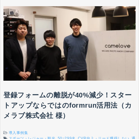
登録フォームの離脱が40%減少！スター
トアップならではのformrun活用法（カ
メラブ株式会社 様）
導入事例集
スポーツ・レジャー・観光
50~299名
CVR向上・リード獲得したい
通