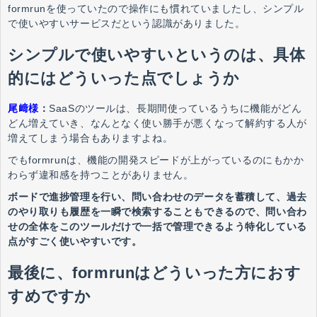
formrunを使っていたので操作にも慣れていましたし、シンプル
で使いやすいサービスだという認識がありました。
シンプルで使いやすいというのは、具体
的にはどういった点でしょうか
尾﨑様
：
SaaSのツールは、長期間使っているうちに機能がどん
どん増えていき、なんとなく使い勝手が悪くなって解約する人が
増えてしまう場合もありますよね。
でもformrunは、機能の開発スピードが上がっているのにもかか
わらず違和感を持つことがありません。
ボードで進捗管理を行い、問い合わせのデータを蓄積して、過去
のやり取りも履歴を一瞬で検索することもできるので、問い合わ
せの全体をこのツールだけで一括で管理できるよう特化している
点がすごく使いやすいです。
最後に、formrunはどういった方におす
すめですか