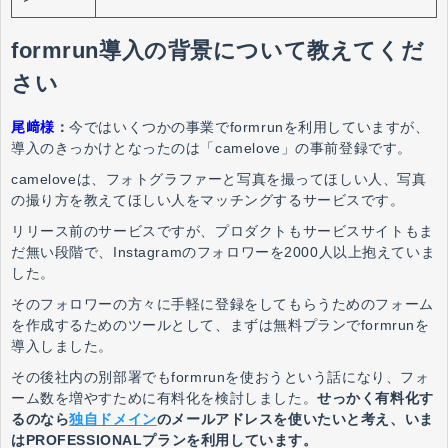
formrun導入の背景について教えてくだ
さい
尾﨑様
：
今ではいくつかの事業でformrunを利用していますが、
導入のきっかけとなったのは「camelove」の事前登録です。
cameloveは、フォトグラファーと写真を撮ってほしい人、写真
の撮り方を教えてほしい人をマッチングするサービスです。
リリース前のサービスですが、プロダクトもサービスサイトもま
だ無い段階で、Instagramのフォロワーを2000人以上抱えていま
した。
そのフォロワーの方々に手軽に登録をしてもらうためのフォーム
を作成するためのツールとして、まずは無料プランでformrunを
導入しました。
その後社内の別部署でもformrunを使おうという話になり、フォ
ーム数を増やすために有料化を検討しました。
せっかく有料化す
るのなら
独自ドメイン
のメールアドレスを使いたいと考え、いま
はPROFESSIONALプランを利用しています。