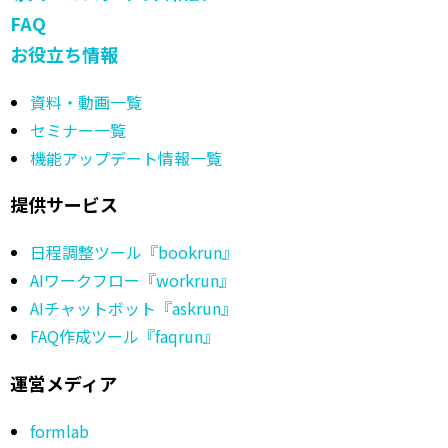
FAQ
お役立ち情報
資料・動画一覧
セミナー一覧
機能アップデート情報一覧
提供サービス
日程調整ツール『bookrun』
AIワークフロー『workrun』
AIチャットボット『askrun』
FAQ作成ツール『faqrun』
運営メディア
formlab