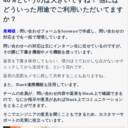
40％というのは大きいですね！ 他には
どういった用途でご利用いただいてます
か？
尾﨑様
：問い合わせフォームをformrunで作成し、問い合わせの
対応までを一括で管理しています。
問い合わせへの対応は主にインターン生に任せているのですが、
その際に下書き機能やメモ機能を使っています。
返答を下書き保存してもらい、僕のほうでおかしな点がないかチ
ェックしてから送信する、という流れです。
返答の意図をメモに残して共有することもありますね。
また、Slack連携機能も活用しています。
チームの全員が、問い合わせ内容や返答をSlack上で確認できる
ので、なにか指示や意見があればSlack上でコミュニケーション
をとることができます。
そこでエンジニアの意見を聞くこともできるため、カスタマーサ
ポートの充実に役立っています。