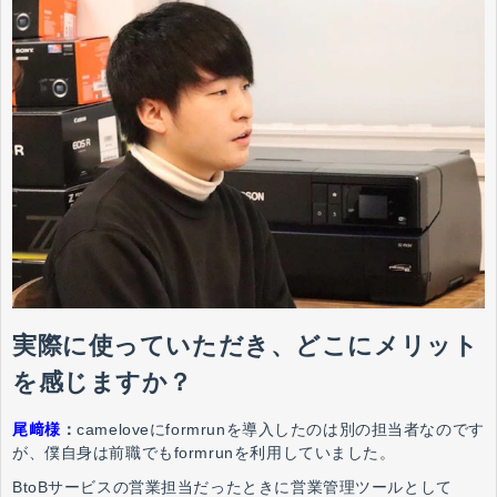
実際に使っていただき、どこにメリット
を感じますか？
尾﨑様
：
cameloveにformrunを導入したのは別の担当者なのです
が、僕自身は前職でもformrunを利用していました。
BtoBサービスの営業担当だったときに営業管理ツールとして