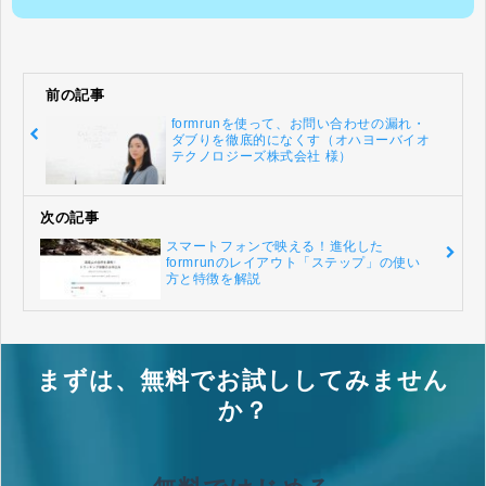
前の記事
formrunを使って、お問い合わせの漏れ・
ダブりを徹底的になくす（オハヨーバイオ
テクノロジーズ株式会社 様）
次の記事
スマートフォンで映える！進化した
formrunのレイアウト「ステップ」の使い
方と特徴を解説
まずは、無料でお試ししてみません
か？