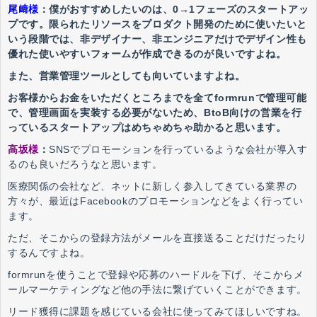
尾﨑様
：僕がおすすめしたいのは、0→1フェーズのスタートアッ
プです。限られたリソースをプロダクト開発のために使いたいと
いう段階では、非デザイナー、非エンジニアだけでデザイン性も
優れた使いやすいフォームが作成できるのが良いですよね。
また、営業管理ツールとしても向いていますよね。
お客様からお金をいただくところまでを全てformrunで管理可能
で、管理画面を実装する必要がないため、BtoB向けの営業を行
っているスタートアップはめちゃめちゃ助かると思います。
高坂様
：
SNSでプロモーションを行っているような会社が導入す
るのも良いだろうなと思います。
医療関係の会社など、ネットに新しく参入してきている業界の
方々が、最近はFacebookのプロモーションなどをよく行ってい
ます。
ただ、そこからの登録方法がメールを直接送ることだけだったり
するんですよね。
formrunを使うことで登録や応募のハードルを下げ、そこからメ
ールマーケティングなど他の手法に繋げていくことができます。
リード獲得に課題を感じている会社に使ってみてほしいですね。