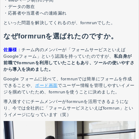
・データの散在
・応募者や当選者への連絡漏れ
といった問題を解決してくれるのが、formrunでした。
なぜformrunを選ばれたのですか。
佐藤様
：
チーム内のメンバーが「フォームサービスといえば
Googleフォーム」という認識を持っていたのですが、
私自身が
前職でformrunを利用していたこともあり、ツールの使いやすさ
から導入を決めました。
Google フォームに比べて、formrunでは簡単にフォームを作成
できることや、
ボード画面
でユーザー情報を管理しやすいイメー
ジを掴めていたため、formrunを使うことに決めました。
導入後すぐにチームメンバーがformrunを活用できるようにな
り、今では全社的に「フォームサービスといえばformrun」とい
うイメージになっています（笑）