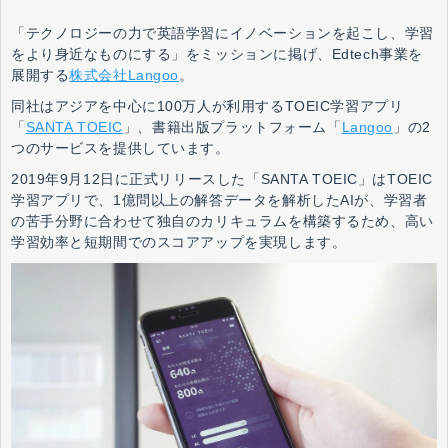
「テクノロジーの力で英語学習にイノベーションを起こし、学習
をより身近なものにする」をミッションに掲げ、Edtech事業を
展開する
株式会社Langoo
。
同社はアジアを中心に100万人が利用するTOEIC学習アプリ
「
SANTA TOEIC
」、書籍出版プラットフォーム「
Langoo
」の2
つのサービスを提供しています。
2019年9月12日に正式リリースした「SANTA TOEIC」はTOEIC
学習アプリで、1億問以上の解答データを解析したAIが、学習者
の苦手分野に合わせて独自のカリキュラムを構築するため、高い
学習効率と短期間でのスコアアップを実現します。