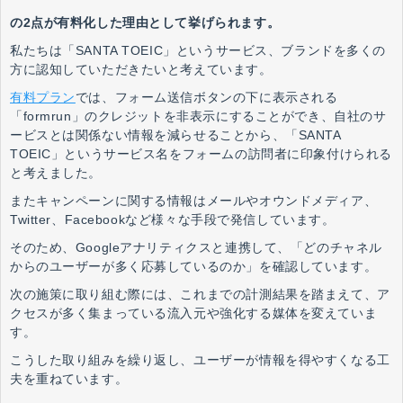
の2点が有料化した理由として挙げられます。
私たちは「SANTA TOEIC」というサービス、ブランドを多くの
方に認知していただきたいと考えています。
有料プラン
では、フォーム送信ボタンの下に表示される
「formrun」のクレジットを非表示にすることができ、自社のサ
ービスとは関係ない情報を減らせることから、「SANTA
TOEIC」というサービス名をフォームの訪問者に印象付けられる
と考えました。
またキャンペーンに関する情報はメールやオウンドメディア、
Twitter、Facebookなど様々な手段で発信しています。
そのため、Googleアナリティクスと連携して、「どのチャネル
からのユーザーが多く応募しているのか」を確認しています。
次の施策に取り組む際には、これまでの計測結果を踏まえて、ア
クセスが多く集まっている流入元や強化する媒体を変えていま
す。
こうした取り組みを繰り返し、ユーザーが情報を得やすくなる工
夫を重ねています。