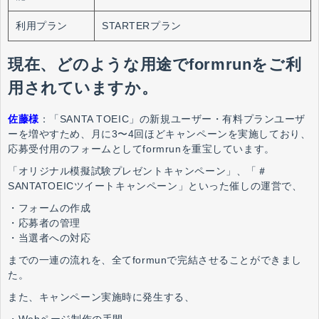
利用プラン
STARTERプラン
現在、どのような用途でformrunをご利
用されていますか。
佐藤様
：「SANTA TOEIC」の新規ユーザー・有料プランユーザ
ーを増やすため、月に3〜4回ほどキャンペーンを実施しており、
応募受付用のフォームとしてformrunを重宝しています。
「オリジナル模擬試験プレゼントキャンペーン」、「＃
SANTATOEICツイートキャンペーン」といった催しの運営で、
・フォームの作成
・応募者の管理
・当選者への対応
までの一連の流れを、全てformunで完結させることができまし
た。
また、キャンペーン実施時に発生する、
・Webページ制作の手間