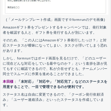
(「メールテンプレート作成」画面です※formrunのデモ画像)
Amazonギフト券をプレゼントするキャンペーンでは、発行対象
者を確認する人と、ギフト券を発行する人が別にいます。
そのため、「この人にはAmazonギフト券発行したっけ？」と対
応ステータスが曖昧になってしまい、タスクが浮いてしまう恐れ
があります。
しかし、formrunではボード画面を見るだけで、「どのユーザー
に現在どんな対応をしている最中なのか？」という進捗を誰が見
てもすぐに確認できるので、私が介在せずとも、チームメンバー
同士でスムーズに作業を進めることができました。
本田様
：
「未対応」「対応中」「対応完了」などのステータスを
用意することで、一目で管理できるのが便利です。
ステータス名は自由に変更できるので、「クーポン発行依頼済
み」「ユーザー連絡済み」といったステータスを作成していま
す。