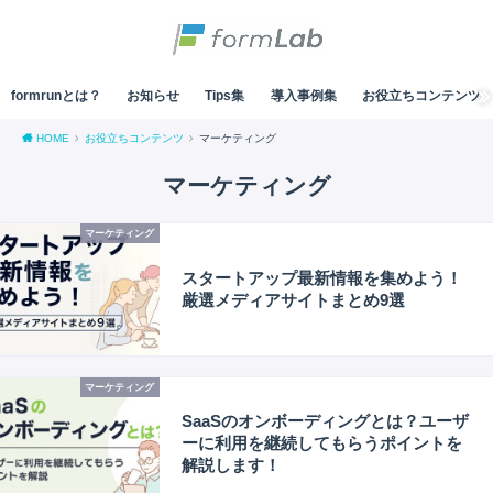
formrunとは？
お知らせ
Tips集
導入事例集
お役立ちコンテンツ
HOME
お役立ちコンテンツ
マーケティング
マーケティング
マーケティング
スタートアップ最新情報を集めよう！
厳選メディアサイトまとめ9選
マーケティング
SaaSのオンボーディングとは？ユーザ
ーに利用を継続してもらうポイントを
解説します！