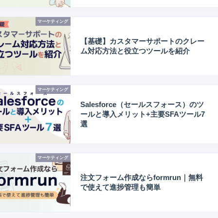
マーケティング
【基礎】カスタマーサポートのクレー
ム対応方法と役立つツールを紹介
マーケティング
Salesforce（セールスフォース）のツ
ールと導入メリット+主要SFAツール7
選
マーケティング
注文フォーム作成ならformrun｜無料
で使えて進捗管理も簡単