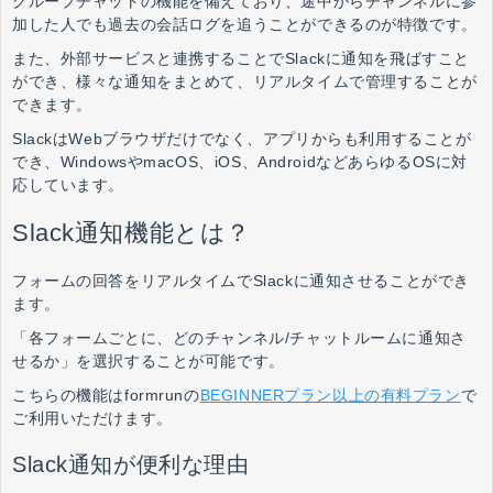
グループチャットの機能を備えており、途中からチャンネルに参
加した人でも過去の会話ログを追うことができるのが特徴です。
また、外部サービスと連携することでSlackに通知を飛ばすこと
ができ、様々な通知をまとめて、リアルタイムで管理することが
できます。
SlackはWebブラウザだけでなく、アプリからも利用することが
でき、WindowsやmacOS、iOS、AndroidなどあらゆるOSに対
応しています。
Slack通知機能とは？
フォームの回答をリアルタイムでSlackに通知させることができ
ます。
「各フォームごとに、どのチャンネル/チャットルームに通知さ
せるか」を選択することが可能です。
こちらの機能はformrunの
BEGINNERプラン以上の有料プラン
で
ご利用いただけます。
Slack通知が便利な理由