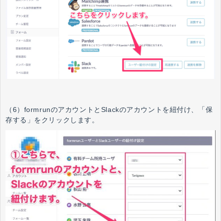
（6）formrunのアカウントとSlackのアカウントを紐付け、「保
存する」をクリックします。