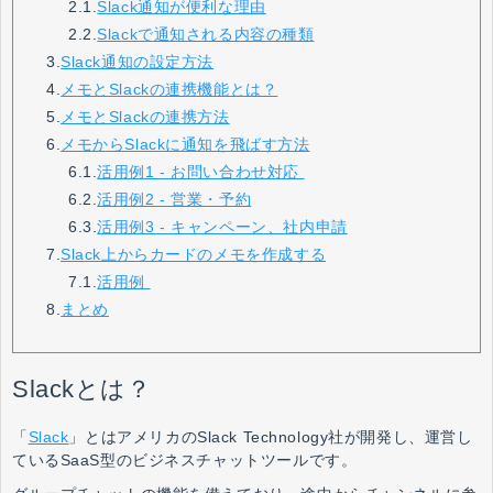
2.1.
Slack通知が便利な理由
2.2.
Slackで通知される内容の種類
3.
Slack通知の設定方法
4.
メモとSlackの連携機能とは？
5.
メモとSlackの連携方法
6.
メモからSlackに通知を飛ばす方法
6.1.
活用例1 - お問い合わせ対応
6.2.
活用例2 - 営業・予約
6.3.
活用例3 - キャンペーン、社内申請
7.
Slack上からカードのメモを作成する
7.1.
活用例
8.
まとめ
Slackとは？
「
Slack
」とはアメリカのSlack Technology社が開発し、運営し
ているSaaS型のビジネスチャットツールです。