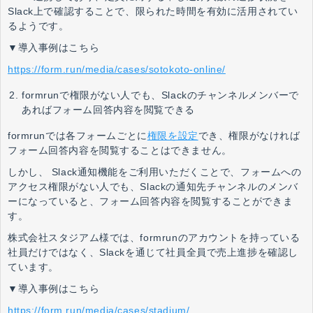
Slack上で確認することで、限られた時間を有効に活用されてい
るようです。
▼導入事例はこちら
https://form.run/media/cases/sotokoto-online/
formrunで権限がない人でも、Slackのチャンネルメンバーで
あればフォーム回答内容を閲覧できる
formrunでは各フォームごとに
権限を設定
でき、権限がなければ
フォーム回答内容を閲覧することはできません。
しかし、 Slack通知機能をご利用いただくことで、フォームへの
アクセス権限がない人でも、Slackの通知先チャンネルのメンバ
ーになっていると、フォーム回答内容を閲覧することができま
す。
株式会社スタジアム様では、formrunのアカウントを持っている
社員だけではなく、Slackを通じて社員全員で売上進捗を確認し
ています。
▼導入事例はこちら
https://form.run/media/cases/stadium/