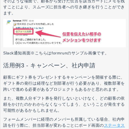
そのような場面で、顧客から受けた伝言を該当カードにメモを残
すことにより、スムーズに担当者への引き継ぎを行うことができ
ます。
Slack通知画面※こちらはformrunのサンプル画像です。
活用例3 - キャンペーン、社内申請
顧客にギフト券をプレゼントするキャンペーンを開催する際に、
ギフト券の発行は経理など別部署が行う必要があり、複数部署を
跨いで進める必要があるプロジェクトもあるかと思われます。
また、複数人分ギフト券を発行しないといけなく、どの顧客の依
頼をかけたのかわからなくなってしまう、ということが発生する
可能性があるかもしれません。
フォームメンバーに経理のメンバーも所属している場合、社内申
請を行う際に、担当部署が変わるごとにボード画面の
ステータス