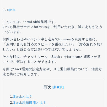
Tips集
こんにちは。formLab編集部です。
いつも弊社サービスformrunをご利用いただき、誠にありがとう
ございます。
お問い合わせやイベント申し込みでformrunを利用する際に、
「お問い合わせ対応のスピードを重視したい」「対応漏れを無く
したい」と感じる方は多いのではないでしょうか。
そんな時は、チャットツール「Slack」をformrunと連携させる
ことで、解決することができます。
今回はSlack通知の設定方法や、メモ通知機能について、活用方
法と共にご紹介します。
目次
[非表示]
1.
Slackとは？
2.
Slack通知機能とは？