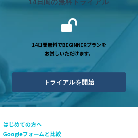
14日間の無料トライアル
14日間無料でBEGINNERプランを
お試しいただけます。
トライアルを開始
はじめての方へ
Googleフォームと比較