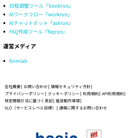
日程調整ツール『bookrun』
AIワークフロー『workrun』
AIチャットボット『askrun』
FAQ作成ツール『faqrun』
運営メディア
formlab
会社概要
お問い合わせ
情報セキュリティ方針
プライバシーポリシー
クッキーポリシー
利用規約
API利用規約
特定商取引法に基づく表記
推奨動作環境
SLO（サービスレベル目標）
通報に関するお問い合わせ