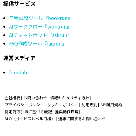
提供サービス
日程調整ツール『bookrun』
AIワークフロー『workrun』
AIチャットボット『askrun』
FAQ作成ツール『faqrun』
運営メディア
formlab
会社概要
お問い合わせ
情報セキュリティ方針
プライバシーポリシー
クッキーポリシー
利用規約
API利用規約
特定商取引法に基づく表記
推奨動作環境
SLO（サービスレベル目標）
通報に関するお問い合わせ