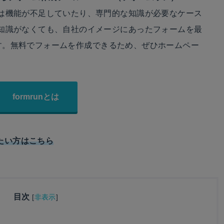
は機能が不足していたり、専門的な知識が必要なケース
知識がなくても、自社のイメージにあったフォームを最
nです。無料でフォームを作成できるため、ぜひホームペー
。
formrunとは
したい方はこちら
目次
[
非表示
]