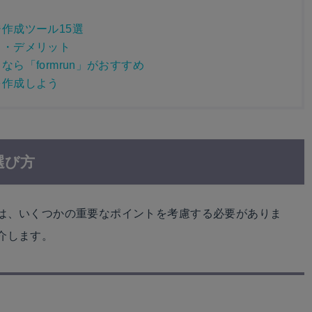
作成ツール15選
ト・デメリット
ら「formrun」がおすすめ
を作成しよう
選び方
は、いくつかの重要なポイントを考慮する必要がありま
介します。