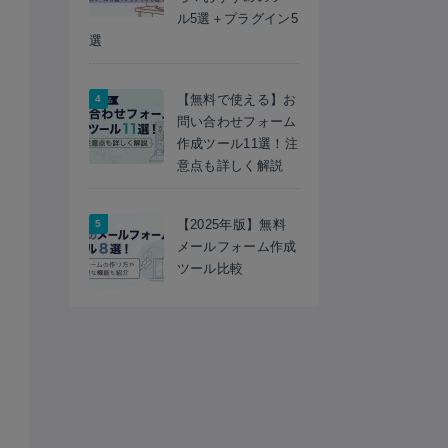
ル5選＋プラグイン5
選
【無料で使える】お
問い合わせフォーム
作成ツール11選！注
意点も詳しく解説
非表示
【2025年版】無料
メールフォーム作成
ツール比較