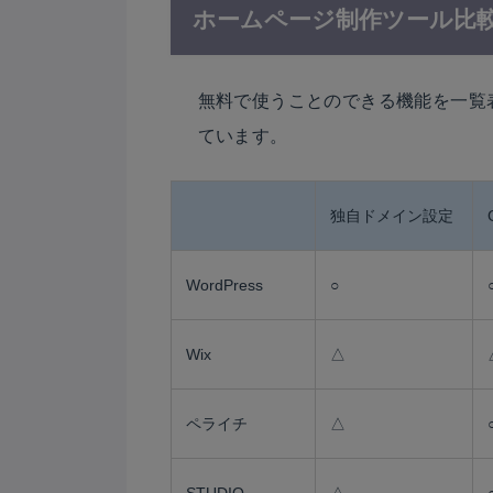
ホームページ制作ツール比
無料で使うことのできる機能を一覧
ています。
独自ドメイン設定
WordPress
○
Wix
△
ペライチ
△