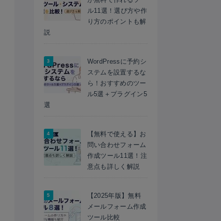
ル11選！選び方や作
り方のポイントも解
説
WordPressに予約シ
ステムを設置するな
ら！おすすめのツー
ル5選＋プラグイン5
選
【無料で使える】お
問い合わせフォーム
作成ツール11選！注
意点も詳しく解説
【2025年版】無料
メールフォーム作成
ツール比較