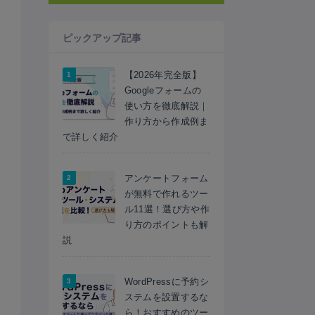
ピックアップ記事
【2026年完全版】
Googleフォームの
使い方を徹底解説｜
作り方から作成例ま
で詳しく紹介
アンケートフォーム
が無料で作れるツー
ル11選！選び方や作
り方のポイントも解
説
WordPressに予約シ
ステムを設置するな
ら！おすすめのツー