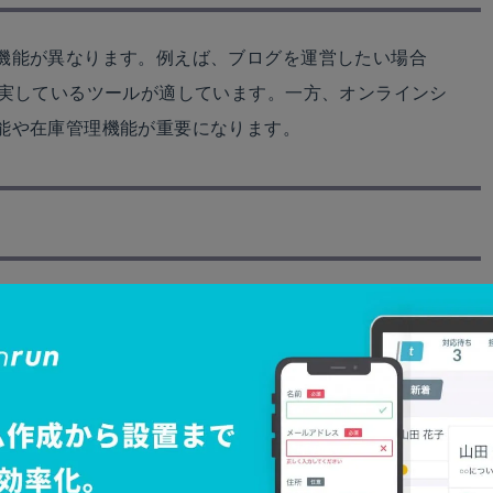
機能が異なります。例えば、ブログを運営したい場合
充実しているツールが適しています。一方、オンラインシ
能や在庫管理機能が重要になります。
ーインターフェースがあるかどうかも重要です。直感的
時間で効果的なホームページを作成することができま