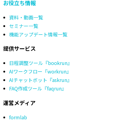
お役立ち情報
資料・動画一覧
セミナー一覧
機能アップデート情報一覧
提供サービス
日程調整ツール『bookrun』
AIワークフロー『workrun』
AIチャットボット『askrun』
FAQ作成ツール『faqrun』
運営メディア
formlab