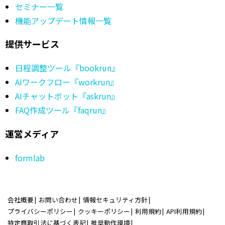
セミナー一覧
機能アップデート情報一覧
提供サービス
日程調整ツール『bookrun』
AIワークフロー『workrun』
AIチャットボット『askrun』
FAQ作成ツール『faqrun』
運営メディア
formlab
会社概要
お問い合わせ
情報セキュリティ方針
プライバシーポリシー
クッキーポリシー
利用規約
API利用規約
特定商取引法に基づく表記
推奨動作環境