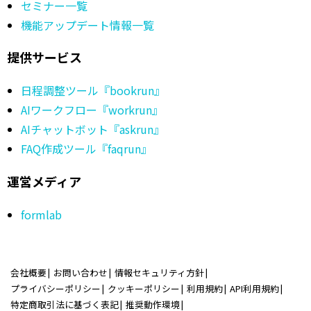
セミナー一覧
機能アップデート情報一覧
提供サービス
日程調整ツール『bookrun』
AIワークフロー『workrun』
AIチャットボット『askrun』
FAQ作成ツール『faqrun』
運営メディア
formlab
会社概要
お問い合わせ
情報セキュリティ方針
プライバシーポリシー
クッキーポリシー
利用規約
API利用規約
特定商取引法に基づく表記
推奨動作環境