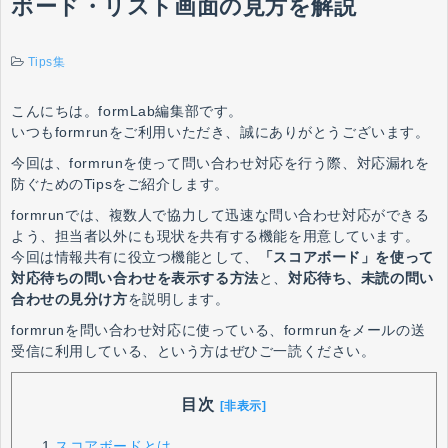
ボード・リスト画面の見方を解説
Tips集
こんにちは。formLab編集部です。
いつもformrunをご利用いただき、誠にありがとうございます。
今回は、formrunを使って問い合わせ対応を行う際、対応漏れを
防ぐためのTipsをご紹介します。
formrunでは、複数人で協力して迅速な問い合わせ対応ができる
よう、担当者以外にも現状を共有する機能を用意しています。
今回は情報共有に役立つ機能として、
「スコアボード」を使って
対応待ちの問い合わせを表示する方法
と、
対応待ち、未読の問い
合わせの見分け方
を説明します。
formrunを問い合わせ対応に使っている、formrunをメールの送
受信に利用している、という方はぜひご一読ください。
目次
[非表示]
1.
スコアボードとは