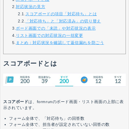
2.
対応状況の見方
2.1.
スコアボードの項目「対応待ち」とは
2.2.
「対応待ち」と「対応済み」の切り替え
3.
ボード画面での「未読」や対応状況の表示
4.
リスト画面での対応状況の一括変更
5.
まとめ：対応状況を確認して返信漏れを防ごう
スコアボードとは
スコアボード
は、
formrunのボード画面・リスト画面の上部に表
示されています
。
フォーム全体で、「対応待ち」の回答数
フォーム全体で、担当者が設定されていない回答の数