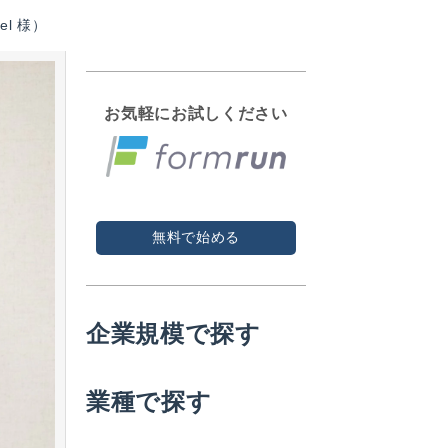
l 様）
お気軽にお試しください
無料で始める
企業規模で探す
業種で探す