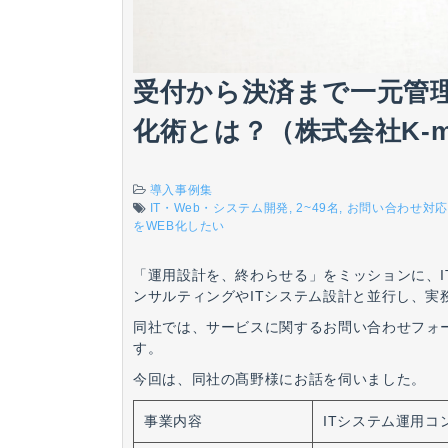
受付から決済まで一元管
化術とは？（株式会社K-mo
導入事例集
IT・Web・システム開発
2~49名
お問い合わせ対応
をWEB化したい
「運用設計を、終わらせる」をミッションに、I
ンサルティングやITシステム設計と並行し、
同社では、サービスに関するお問い合わせフォ
す。
今回は、同社の髙野様にお話を伺いました。
事業内容
ITシステム運用