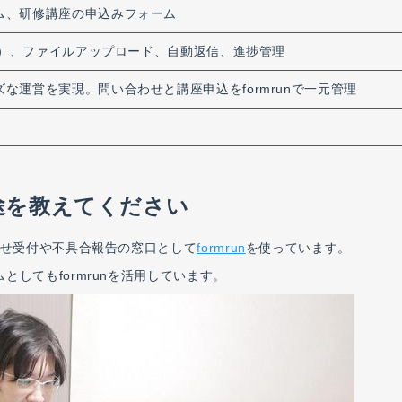
ム、研修講座の申込みフォーム
al）、ファイルアップロード、自動返信、進捗管理
な運営を実現。問い合わせと講座申込をformrunで一元管理
用途を教えてください
わせ受付や不具合報告の窓口として
formrun
を使っています。
してもformrunを活用しています。