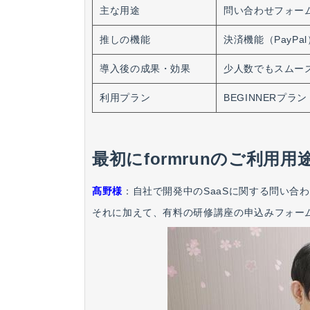
主な用途
問い合わせフォー
推しの機能
決済機能（PayP
導入後の成果・効果
少人数でもスムーズ
利用プラン
BEGINNERプラン
最初にformrunのご利用
髙野様
：
自社で開発中のSaaSに関する問い合
それに加えて、有料の研修講座の申込みフォームと