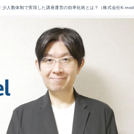
少人数体制で実現した講座運営の効率化術とは？（株式会社K-mode