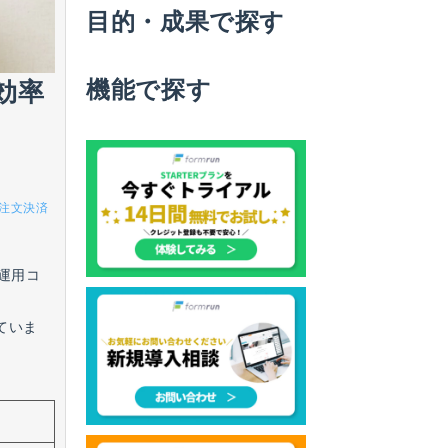
目的・成果で探す
機能で探す
効率
注文決済
運用コ
ていま