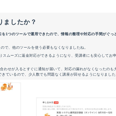
りましたか？
口を1つのツールで運用できたので、情報の整理や対応の手間がぐっ
ったので、他のツールを使う必要もなくなりましたね。
によりスムーズに返金対応ができるようになり、受講者にも安心してお
い合わせが入るとすぐに通知が届いて、対応の漏れがなくなったのも
できているので、少人数でも問題なく講座が回せるようになりました