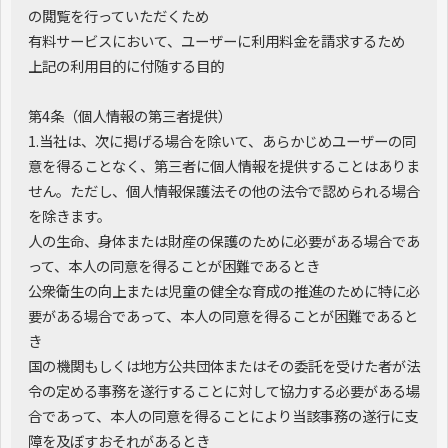
の閲覧を行っていただくため
有料サービスにおいて、ユーザーに利用料金を請求するため
上記の利用目的に付随する目的
第4条（個人情報の第三者提供）
1.当社は、次に掲げる場合を除いて、あらかじめユーザーの同
意を得ることなく、第三者に個人情報を提供することはありま
せん。ただし、個人情報保護法その他の法令で認められる場合
を除きます。
人の生命、身体または財産の保護のために必要がある場合であ
って、本人の同意を得ることが困難であるとき
公衆衛生の向上または児童の健全な育成の推進のために特に必
要がある場合であって、本人の同意を得ることが困難であると
き
国の機関もしくは地方公共団体またはその委託を受けた者が法
令の定める事務を遂行することに対して協力する必要がある場
合であって、本人の同意を得ることにより当該事務の遂行に支
障を及ぼすおそれがあるとき