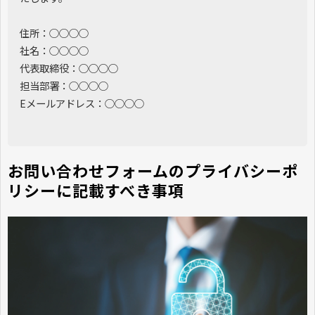
住所：○○○○
社名：○○○○
代表取締役：○○○○
担当部署：○○○○
Eメールアドレス：○○○○
お問い合わせフォームのプライバシーポ
リシーに記載すべき事項