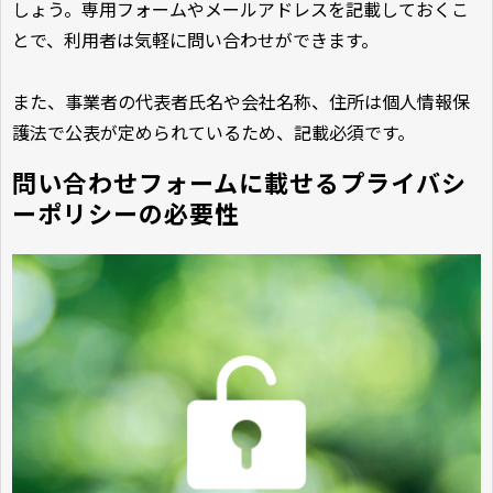
しょう。専用フォームやメールアドレスを記載しておくこ
とで、利用者は気軽に問い合わせができます。
また、事業者の代表者氏名や会社名称、住所は個人情報保
護法で公表が定められているため、記載必須です。
問い合わせフォームに載せるプライバシ
ーポリシーの必要性