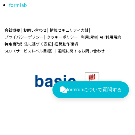
日程調整ツール『bookrun』
AIワークフロー『workrun』
AIチャットボット『askrun』
FAQ作成ツール『faqrun』
運営メディア
formlab
会社概要
お問い合わせ
情報セキュリティ方針
プライバシーポリシー
クッキーポリシー
利用規約
API利用規約
特定商取引法に基づく表記
推奨動作環境
SLO（サービスレベル目標）
通報に関するお問い合わせ