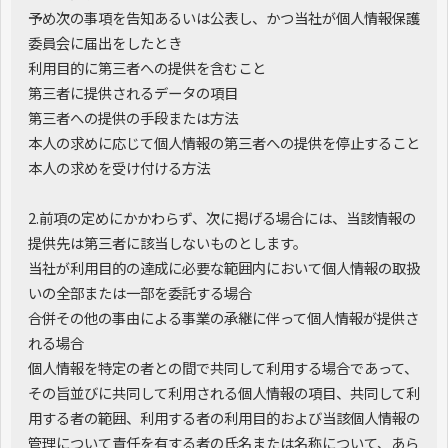
予め次の事項を告知あるいは公表し、かつ当社が個人情報保護
委員会に届出をしたとき
利用目的に第三者への提供を含むこと
第三者に提供されるデータの項目
第三者への提供の手段または方法
本人の求めに応じて個人情報の第三者への提供を停止すること
本人の求めを受け付ける方法
2.前項の定めにかかわらず、次に掲げる場合には、当該情報の
提供先は第三者に該当しないものとします。
当社が利用目的の達成に必要な範囲内において個人情報の取扱
いの全部または一部を委託する場合
合併その他の事由による事業の承継に伴って個人情報が提供さ
れる場合
個人情報を特定の者との間で共同して利用する場合であって、
その旨並びに共同して利用される個人情報の項目、共同して利
用する者の範囲、利用する者の利用目的および当該個人情報の
管理について責任を有する者の氏名または名称について、あら