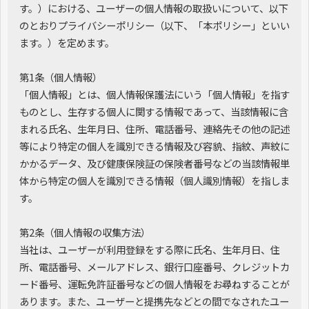
す。）における、ユーザーの個人情報の取扱いについて、以下
のとおりプライバシーポリシー（以下、「本ポリシー」といい
ます。）を定めます。
第1条（個人情報）
「個人情報」とは、個人情報保護法にいう「個人情報」を指す
ものとし、生存する個人に関する情報であって、当該情報に含
まれる氏名、生年月日、住所、電話番号、連絡先その他の記述
等により特定の個人を識別できる情報及び容貌、指紋、声紋に
かかるデータ、及び健康保険証の保険者番号などの当該情報単
体から特定の個人を識別できる情報（個人識別情報）を指しま
す。
第2条（個人情報の収集方法）
当社は、ユーザーが利用登録をする際に氏名、生年月日、住
所、電話番号、メールアドレス、銀行口座番号、クレジットカ
ード番号、運転免許証番号などの個人情報をお尋ねすることが
あります。また、ユーザーと提携先などとの間でなされたユー