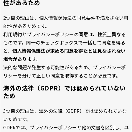
性があるため
2つ目の理由は、個人情報保護法の同意要件を満たさない可
能性があるためです。
利用規約とプライバシーポリシーの同意は、性質上異なる
ものです。同一のチェックボックスで一括して同意を得る
と、
個人情報保護法が求める同意を得たとは見なされない
場合があります
。
法的な問題が発生する可能性があるため、プライバシーポ
リシーを分けて正しい同意を取得することが必要です。
海外の法律（GDPR）では認められていない
ため
3つ目の理由は、海外の法律（GDPR）では認められていな
いためです。
GDPRでは、プライバシーポリシーと他の文書を区別し、ユ