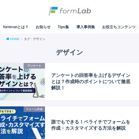
formrunとは？
お知らせ
Tips集
導入事例集
お役立ちコンテンツ
HOME
タグ : デザイン
デザイン
アンケート
アンケートの回答率を上げるデザイン
とは？作成時のポイントについて徹底
解説！
フォーム作成
誰でもできる！ペライチでフォームを
作成・カスタマイズする方法を解説