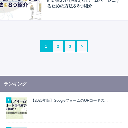
問い合わせが増えるホームページにす
るための方法を8つ紹介
1
2
3
>
ランキング
【2026年版】GoogleフォームのQRコードの...