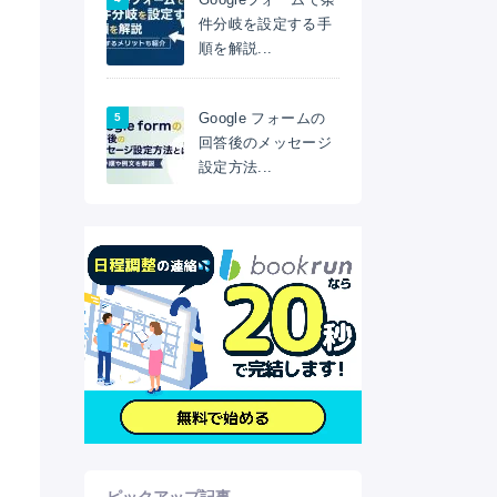
件分岐を設定する手
順を解説...
Google フォームの
回答後のメッセージ
設定方法...