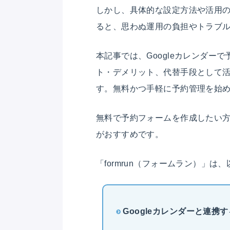
しかし、具体的な設定方法や活用
ると、思わぬ運用の負担やトラブ
本記事では、Googleカレンダ
ト・デメリット、代替手段として
す。無料かつ手軽に予約管理を始
無料で予約フォームを作成したい
がおすすめです。
「formrun（フォームラン）」は
Googleカレンダーと連