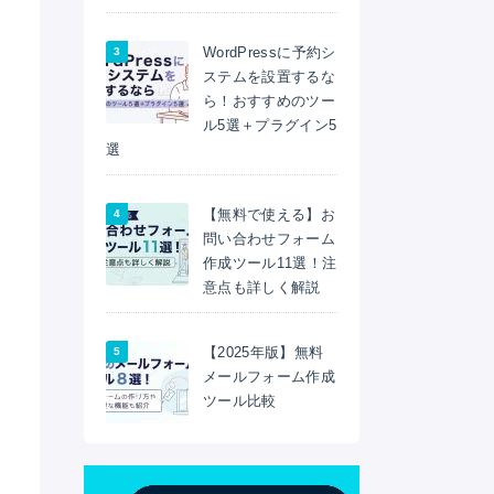
WordPressに予約シ
ステムを設置するな
ら！おすすめのツー
ル5選＋プラグイン5
選
【無料で使える】お
問い合わせフォーム
作成ツール11選！注
意点も詳しく解説
【2025年版】無料
メールフォーム作成
ツール比較