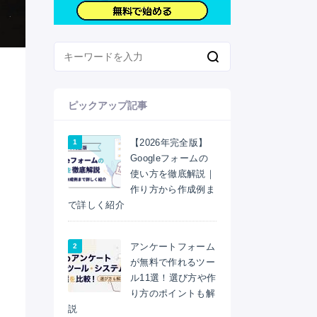
ピックアップ記事
【2026年完全版】
Googleフォームの
使い方を徹底解説｜
作り方から作成例ま
で詳しく紹介
アンケートフォーム
が無料で作れるツー
ル11選！選び方や作
り方のポイントも解
説