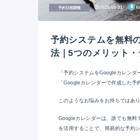
2025-03-31
f
予約日程調整
予約システムを無料の
法｜5つのメリット
「予約システムをGoogleカレン
「Googleカレンダーで作成した
このようなお悩みをお持ちではあ
Googleカレンダーは、誰でも
を活用することで、簡易的な予約