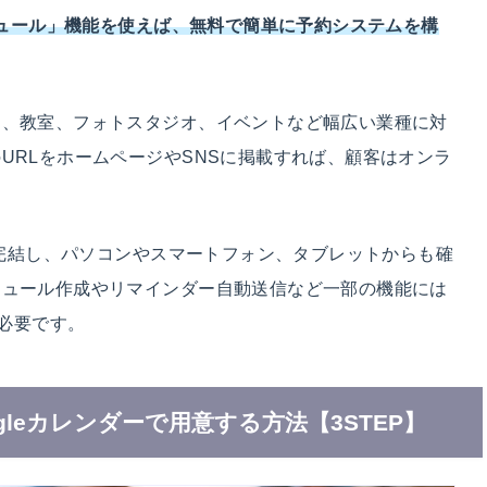
ケジュール」機能を使えば、無料で簡単に予約システムを構
ン、教室、フォトスタジオ、イベントなど幅広い業種に対
URLをホームページやSNSに掲載すれば、顧客はオンラ
上で完結し、パソコンやスマートフォン、タブレットからも確
ジュール作成やリマインダー自動送信など一部の機能には
ンが必要です。
leカレンダーで用意する方法【3STEP】