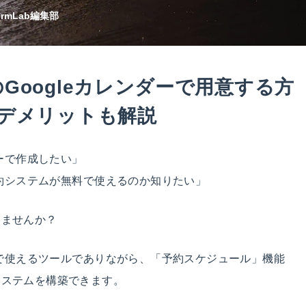
ormLab編集部
Googleカレンダーで用意する方
・デメリットも解説
ダーで作成したい」
予約システムが無料で使えるのか知りたい」
りませんか？
無料で使えるツールでありながら、「予約スケジュール」機能
システムを構築できます。