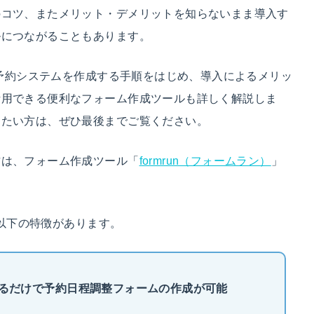
のコツ、またメリット・デメリットを知らないまま導入す
ルにつながることもあります。
ーで予約システムを作成する手順をはじめ、導入によるメリッ
活用できる便利なフォーム作成ツールも詳しく解説しま
めたい方は、ぜひ最後までご覧ください。
方は、フォーム作成ツール「
formrun（フォームラン）
」
、以下の特徴があります。
携するだけで予約日程調整フォームの作成が可能