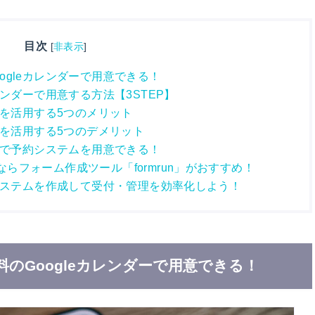
目次
[
非表示
]
ogleカレンダーで用意できる！
レンダーで用意する方法【3STEP】
ーを活用する5つのメリット
ーを活用する5つのデメリット
無料で予約システムを用意できる！
らフォーム作成ツール「formrun」がおすすめ！
約システムを作成して受付・管理を効率化しよう！
のGoogleカレンダーで用意できる！