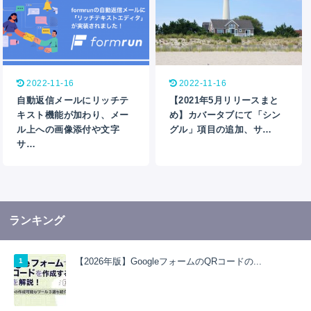
2022-11-16
2022-11-16
自動返信メールにリッチテ
【2021年5月リリースまと
キスト機能が加わり、メー
め】カバータブにて「シン
ル上への画像添付や文字
グル」項目の追加、サ…
サ…
ランキング
【2026年版】GoogleフォームのQRコードの...