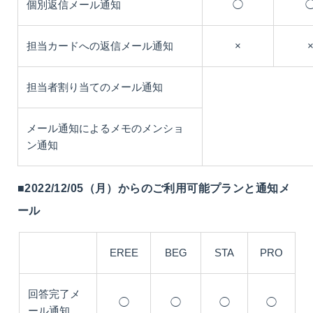
個別返信メール通知
◯
担当カードへの返信メール通知
×
担当者割り当てのメール通知
メール通知によるメモのメンショ
ン通知
■2022/12/05（月）からのご利用可能プランと通知メ
ール
EREE
BEG
STA
PRO
回答完了メ
◯
◯
◯
◯
ール通知