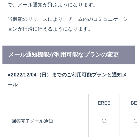
で、メール通知が飛ぶようになります。
当機能のリリースにより、チーム内のコミュニケーシ
ョンが円滑に行えるようになります。
メール通知機能が利用可能なプランの変更
■2022/12/04（日）までのご利用可能プランと通知メ
ール
EREE
B
回答完了メール通知
◯