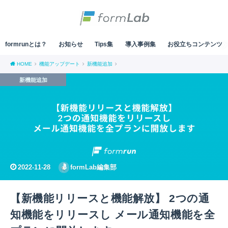
formrunとは？
お知らせ
Tips集
導入事例集
お役立ちコンテンツ
HOME
機能アップデート
新機能追加
新機能追加
2022-11-28
formLab編集部
【新機能リリースと機能解放】 2つの通
知機能をリリースし メール通知機能を全