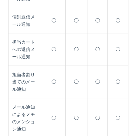
個別返信メ
◯
◯
◯
◯
ール通知
担当カード
への返信メ
◯
◯
◯
◯
ール通知
担当者割り
当てのメー
◯
◯
◯
◯
ル通知
メール通知
によるメモ
◯
◯
◯
◯
のメンショ
ン通知