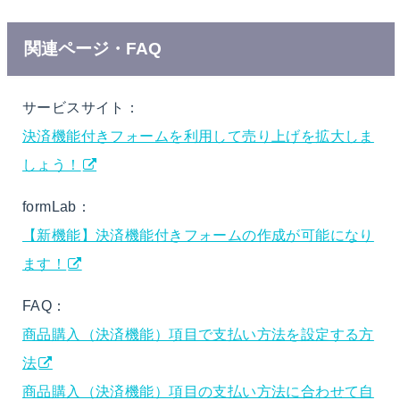
関連ページ・FAQ
サービスサイト：
決済機能付きフォームを利用して売り上げを拡大しま
しょう！
formLab：
【新機能】決済機能付きフォームの作成が可能になり
ます！
FAQ：
商品購入（決済機能）項目で支払い方法を設定する方
法
商品購入（決済機能）項目の支払い方法に合わせて自