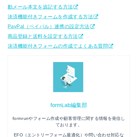
動メール本文を追記する方法
決済機能付きフォームを作成する方法
PayPal（ペイパル）連携の設定方法
商品登録と送料を設定する方法
決済機能付きフォームの作成でよくある質問
formLab編集部
formrunやフォーム作成や顧客管理に関する情報を発信し
ております。
EFO（エントリーフォーム最適化）や問い合わせ対応な