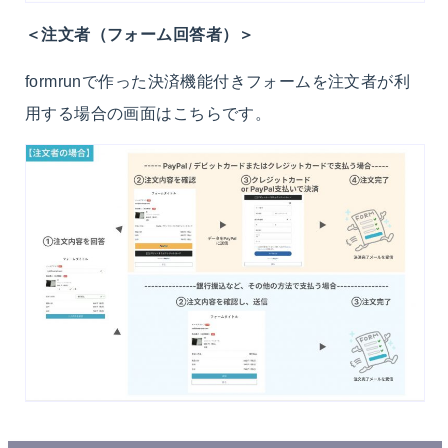
＜注文者（フォーム回答者）＞
formrunで作った決済機能付きフォームを注文者が利
用する場合の画面はこちらです。