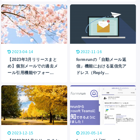
2023-04-14
2022-11-16
【2023年3月リリースまと
formrunの「自動メール返
め】個別メールでの過去メ
信」機能における返信先ア
ール引用機能やフォー…
ドレス（Reply…
2023-12-15
2020-05-14