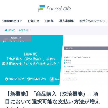
formrunとは？
お知らせ
Tips集
導入事例集
お役立ちコンテンツ
HOME
お知らせ
お知らせ
2023-10-02
2024-06-28
formLab編集部
【新機能】「商品購入（決済機能）」項
目において選択可能な支払い方法が増え