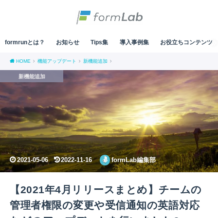
formrunとは？
お知らせ
Tips集
導入事例集
お役立ちコンテンツ
HOME
機能アップデート
新機能追加
新機能追加
2021-05-06
2022-11-16
formLab編集部
【2021年4月リリースまとめ】チームの
管理者権限の変更や受信通知の英語対応