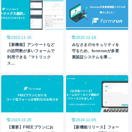
2022-11-15
2022-11-16
【新機能】アンケートなど
みなさまのセキュリティを
の設問数が多いフォームで
守るため、formrunが多要
利用できる「マトリック
素認証システムを導…
ス…
2023-10-25
2024-11-05
【重要】FREEプランにお
【新機能リリース】フォー