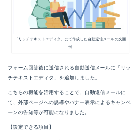
「リッチテキストエディタ」にて作成した自動返信メールの文面
例
フォーム回答後に送信される自動送信メールに「リッ
チテキストエディタ」を追加しました。
こちらの機能を活用することで、自動返信メールに
て、外部ページへの誘導やバナー表示によるキャンペ
ーンの告知等が可能になりました。
【設定できる項目】