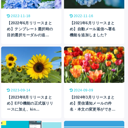
2022-11-18
2022-11-16
【2022年6月リリースまと
【2021年6月リリースまと
め】テンプレート選択時の
め】自動メール返信へ署名
目的選択モーダルの追…
機能を追加しました?
2023-09-14
2024-09-09
【2023年8月リリースまと
【2024年3月リリースまと
め】EFO機能の正式版リリ
め】受信通知メールの件
ースに加え、kin…
名・本文の変更等ができ…