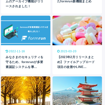
ムのアーカイブ機能がリリ
たformrun新機能まとめ
ースされました！
2022-11-16
2023-03-20
みなさまのセキュリティを
【2023年2月リリースまと
守るため、formrunが多要
め】ファイルアップロード
素認証システムを導…
項目の改善やLINE…