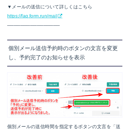
▼メールの送信について詳しくはこちら
https://faq.form.run/mail
────────────────
個別メール送信予約時のボタンの文言を変更
し、予約完了のお知らせを表示
個別メールの送信時間を指定するボタンの文言を「送