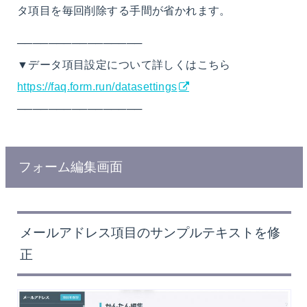
タ項目を毎回削除する手間が省かれます。
────────────────
▼データ項目設定について詳しくはこちら
https://faq.form.run/datasettings
────────────────
フォーム編集画面
メールアドレス項目のサンプルテキストを修
正