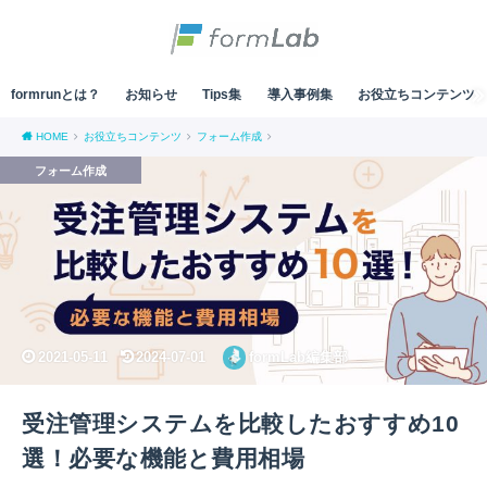
formrunとは？
お知らせ
Tips集
導入事例集
お役立ちコンテンツ
HOME
お役立ちコンテンツ
フォーム作成
フォーム作成
2021-05-11
2024-07-01
formLab編集部
受注管理システムを比較したおすすめ10
選！必要な機能と費用相場