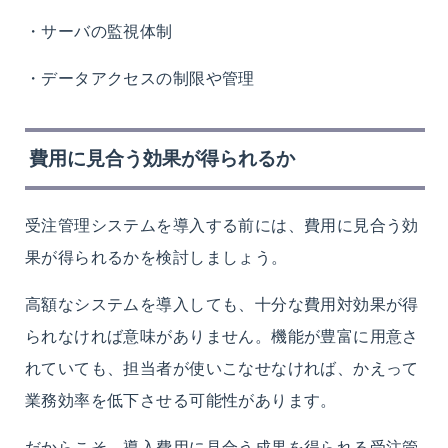
・サーバの監視体制
・データアクセスの制限や管理
費用に見合う効果が得られるか
受注管理システムを導入する前には、費用に見合う効
果が得られるかを検討しましょう。
高額なシステムを導入しても、十分な費用対効果が得
られなければ意味がありません
。
機能が豊富に用意さ
れていても
、担当者
が使いこなせなければ、かえって
業務効率
を
低下
させ
る可能性
が
あります。
だからこそ、導入費用に見合う成果を得られる受注管