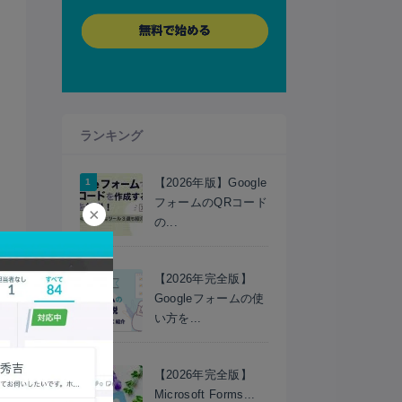
ランキング
【2026年版】Google
フォームのQRコード
×
の...
【2026年完全版】
Googleフォームの使
い方を...
【2026年完全版】
Microsoft Forms...