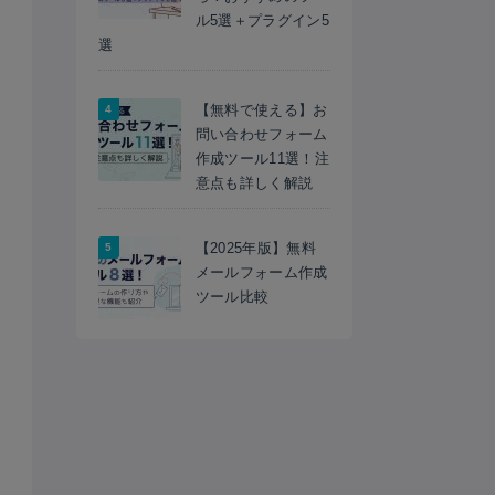
ル5選＋プラグイン5
選
【無料で使える】お
問い合わせフォーム
作成ツール11選！注
意点も詳しく解説
【2025年版】無料
メールフォーム作成
ツール比較