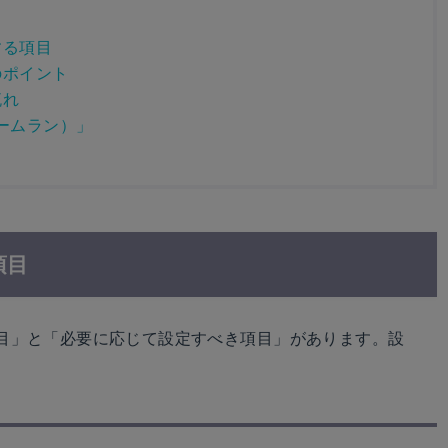
する項目
のポイント
流れ
ォームラン）」
項目
目」と「必要に応じて設定すべき項目」があります。設
。