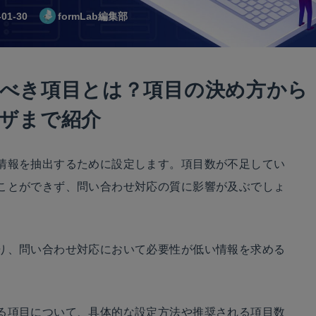
-01-30
formLab編集部
べき項目とは？項目の決め方から
ザまで紹介
情報を抽出するために設定します。項目数が不足してい
ことができず、問い合わせ対応の質に影響が及ぶでしょ
り、問い合わせ対応において必要性が低い情報を求める
る項目について、具体的な設定方法や推奨される項目数