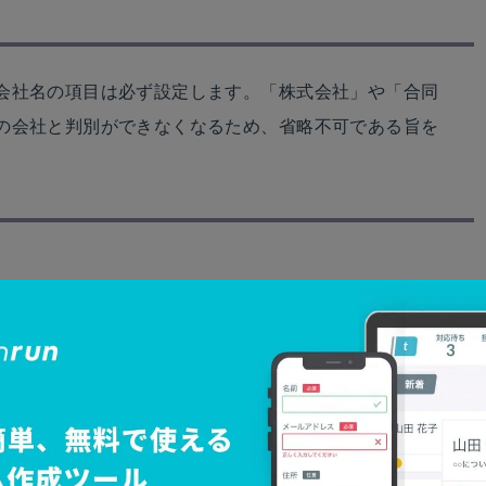
会社名の項目は必ず設定します。「株式会社」や「合同
の会社と判別ができなくなるため、省略不可である旨を
は、問い合わせた会社の情報を得るとともに、会社名が正
。URの記載方法に指定はありませんが、「http://
くと、入力ミスが減るでしょう。