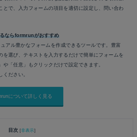
ことで、入力フォームの項目を適切に設定し、問い合わ
ならformrunがおすすめ
にビジュアル豊かなフォームを作成できるツールです。豊富
のを選び、テキストを入力するだけで簡単にフォームを
」や「任意」もクリックだけで設定できます。
しください。
rmrunについて詳しく見る
目次
[
非表示
]