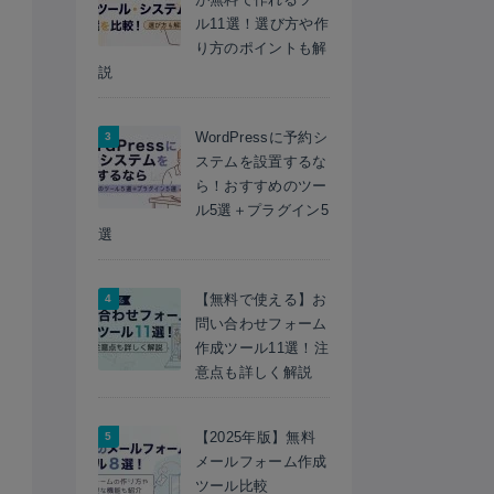
ル11選！選び方や作
り方のポイントも解
説
WordPressに予約シ
ステムを設置するな
ら！おすすめのツー
ル5選＋プラグイン5
選
【無料で使える】お
問い合わせフォーム
作成ツール11選！注
意点も詳しく解説
【2025年版】無料
メールフォーム作成
ツール比較