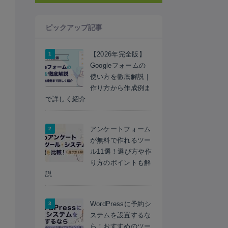
ピックアップ記事
【2026年完全版】
Googleフォームの
使い方を徹底解説｜
作り方から作成例ま
で詳しく紹介
アンケートフォーム
が無料で作れるツー
ル11選！選び方や作
り方のポイントも解
説
WordPressに予約シ
ステムを設置するな
ら！おすすめのツー