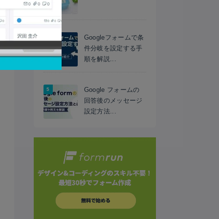
Googleフォームで条
件分岐を設定する手
順を解説...
Google フォームの
回答後のメッセージ
設定方法...