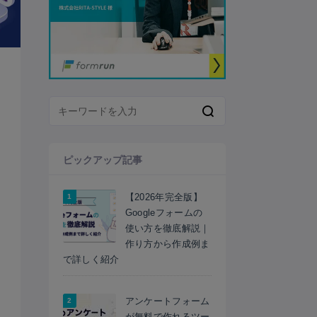
ピックアップ記事
【2026年完全版】
Googleフォームの
使い方を徹底解説｜
作り方から作成例ま
で詳しく紹介
アンケートフォーム
が無料で作れるツー