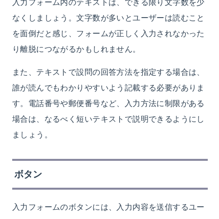
入力フォーム内のテキストは、できる限り文字数を少
なくしましょう。文字数が多いとユーザーは読むこと
を面倒だと感じ、フォームが正しく入力されなかった
り離脱につながるかもしれません。
また、テキストで設問の回答方法を指定する場合は、
誰が読んでもわかりやすいよう記載する必要がありま
す。電話番号や郵便番号など、入力方法に制限がある
場合は、なるべく短いテキストで説明できるようにし
ましょう。
ボタン
入力フォームのボタンには、入力内容を送信するユー