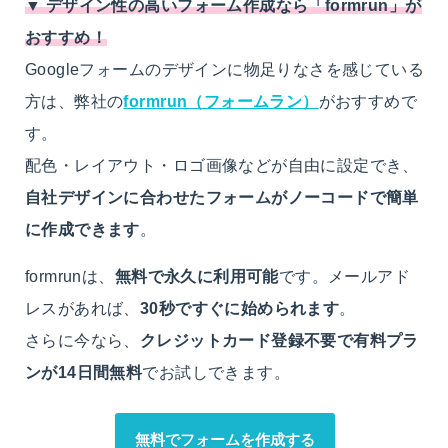
▼ デザイン性の高いフォーム作成なら「formrun」が
おすすめ！
Googleフォームのデザインに物足りなさを感じている
方は、弊社の
formrun（フォームラン）
がおすすめで
す。
配色・レイアウト・ロゴ画像などが自由に設定でき、
自社デザインに合わせたフォームがノーコードで簡単
に作成できます
。
formrunは、
無料で永久に利用可能
です。メールアド
レスがあれば、
30秒ですぐに始められます
。
さらに今なら、
クレジットカード登録不要で有料プラ
ンが14日間無料
でお試しできます。
無料でフォームを作成する