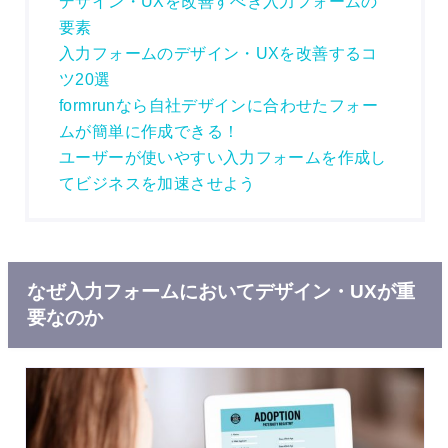
デザイン・UXを改善すべき入力フォームの
要素
入力フォームのデザイン・UXを改善するコ
ツ20選
formrunなら自社デザインに合わせたフォー
ムが簡単に作成できる！
ユーザーが使いやすい入力フォームを作成し
てビジネスを加速させよう
なぜ入力フォームにおいてデザイン・UXが重
要なのか