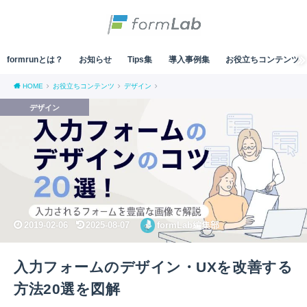
formrunとは？
お知らせ
Tips集
導入事例集
お役立ちコンテンツ
HOME
お役立ちコンテンツ
デザイン
デザイン
2019-02-06
2025-08-07
formLab編集部
入力フォームのデザイン・UXを改善する
方法20選を図解