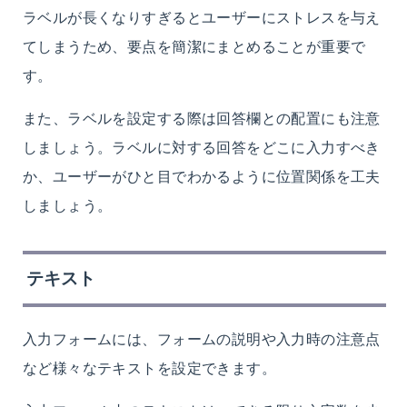
ラベルが長くなりすぎるとユーザーにストレスを与え
てしまうため、要点を簡潔にまとめることが重要で
す。
また、ラベルを設定する際は回答欄との配置にも注意
しましょう。ラベルに対する回答をどこに入力すべき
か、ユーザーがひと目でわかるように位置関係を工夫
しましょう。
テキスト
入力フォームには、フォームの説明や入力時の注意点
など様々なテキストを設定できます。