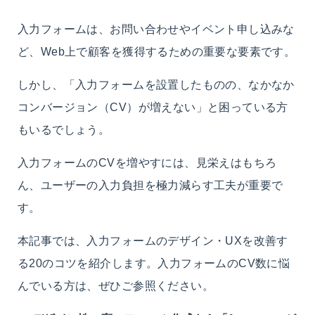
入力フォームは、お問い合わせやイベント申し込みな
ど、Web上で顧客を獲得するための重要な要素です。
しかし、「入力フォームを設置したものの、なかなか
コンバージョン（CV）が増えない」と困っている方
もいるでしょう。
入力フォームのCVを増やすには、見栄えはもちろ
ん、ユーザーの入力負担を極力減らす工夫が重要で
す。
本記事では、入力フォームのデザイン・UXを改善す
る20のコツを紹介します。入力フォームのCV数に悩
んでいる方は、ぜひご参照ください。