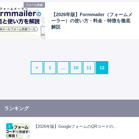
フォーム作成
【2026年版】Formmailer（フォームメ
ーラー）の使い方・料金・特徴を徹底
解説
<
1
…
10
11
12
ランキング
【2026年版】GoogleフォームのQRコードの...