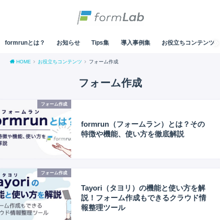
formrunとは？
お知らせ
Tips集
導入事例集
お役立ちコンテンツ
HOME
お役立ちコンテンツ
フォーム作成
フォーム作成
フォーム作成
formrun（フォームラン）とは？その
特徴や機能、使い方を徹底解説
フォーム作成
Tayori（タヨリ）の機能と使い方を解
説！フォーム作成もできるクラウド情
報整理ツール