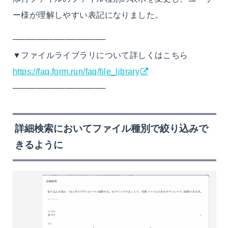
ー様が理解しやすい表記になりました。
────────────────
▼ファイルライブラリについて詳しくはこちら
https://faq.form.run/faq/file_library
────────────────
詳細検索においてファイル種別で絞り込みで
きるように