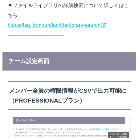
▼ファイルライブラリの詳細検索について詳しくはこ
ちら
https://faq.form.run/faq/file-library-search
────────────────
チーム設定画面
メンバー全員の権限情報がCSVで出力可能に
（PROFESSIONALプラン）