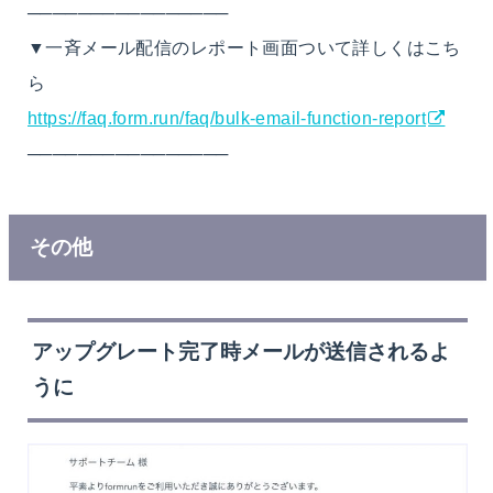
────────────────
▼一斉メール配信のレポート画面ついて詳しくはこち
ら
https://faq.form.run/faq/bulk-email-function-report
────────────────
その他
アップグレート完了時メールが送信されるよ
うに