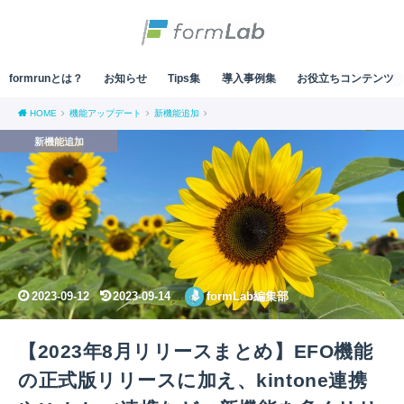
formrunとは？
お知らせ
Tips集
導入事例集
お役立ちコンテンツ
HOME
機能アップデート
新機能追加
新機能追加
2023-09-12
2023-09-14
formLab編集部
【2023年8月リリースまとめ】EFO機能
の正式版リリースに加え、kintone連携