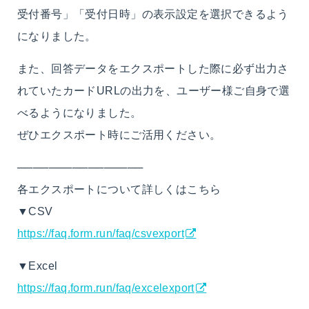
受付番号」「受付日時」の表示設定を選択できるよう
になりました。
また、回答データをエクスポートした際に必ず出力さ
れていたカードURLの出力を、ユーザー様ご自身で選
べるようになりました。
ぜひエクスポート時にご活用ください。
────────────────
各エクスポートについて詳しくはこちら
▼CSV
https://faq.form.run/faq/csvexport
▼Excel
https://faq.form.run/faq/excelexport