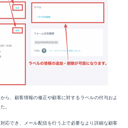
面から、顧客情報の修正や顧客に対するラベルの付与およ
した。
に対応でき、メール配信を行う上で必要なより詳細な顧客