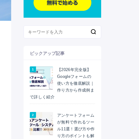
ピックアップ記事
【2026年完全版】
Googleフォームの
使い方を徹底解説｜
作り方から作成例ま
で詳しく紹介
アンケートフォーム
が無料で作れるツー
ル11選！選び方や作
り方のポイントも解