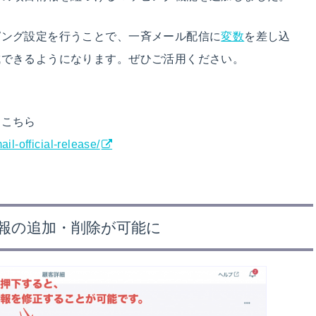
ピング設定を行うことで、一斉メール配信に
変数
を差し込
成できるようになります。ぜひご活用ください。
はこちら
il-official-release/
報の追加・削除が可能に