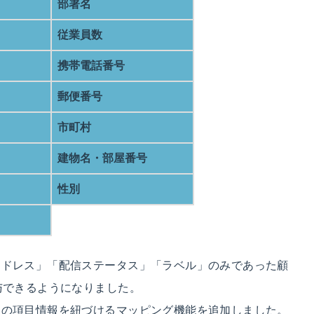
部署名
従業員数
携帯電話番号
郵便番号
市町村
建物名・部屋番号
性別
アドレス」「配信ステータス」「ラベル」のみであった顧
与できるようになりました。
ムの項目情報を紐づけるマッピング機能を追加しました。