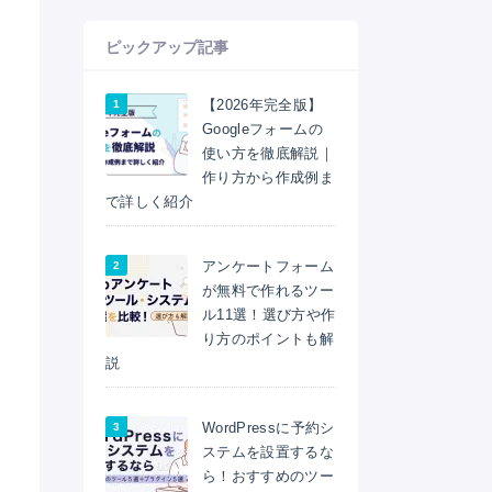
ピックアップ記事
【2026年完全版】
Googleフォームの
使い方を徹底解説｜
作り方から作成例ま
で詳しく紹介
アンケートフォーム
が無料で作れるツー
ル11選！選び方や作
り方のポイントも解
説
WordPressに予約シ
ステムを設置するな
ら！おすすめのツー