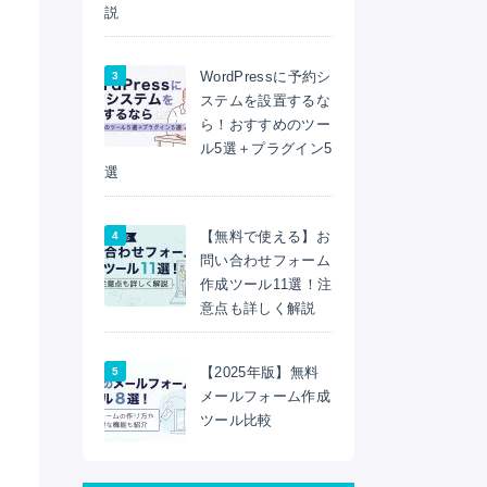
説
WordPressに予約シ
ステムを設置するな
ら！おすすめのツー
ル5選＋プラグイン5
選
【無料で使える】お
問い合わせフォーム
作成ツール11選！注
意点も詳しく解説
【2025年版】無料
メールフォーム作成
ツール比較