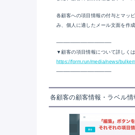
各顧客への項目情報の付与とマッ
み、個人に適したメール文面を作
────────────────
▼顧客の項目情報について詳しく
https://form.run/media/news/bulkema
────────────────
各
顧客の顧客情報・ラベル情