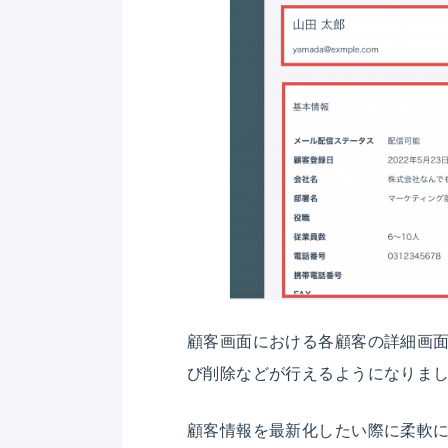
顧客画面における各顧客の詳細画
び削除などが行えるようになりま
顧客情報を最新化したい際に柔軟