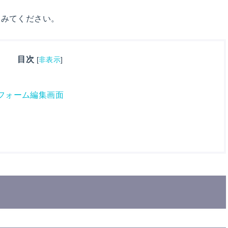
てみてください。
目次
[
非表示
]
フォーム編集画面