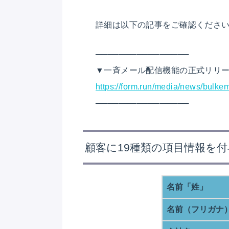
詳細は以下の記事をご確認くださ
────────────────
▼一斉メール配信機能の正式リリ
https://form.run/media/news/bulkema
────────────────
顧客に19種類の項目情報を
名前「姓」
名前（フリガナ