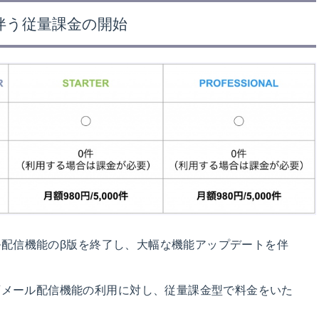
伴う従量課金の開始
ール配信機能のβ版を終了し、大幅な機能アップデートを伴
斉メール配信機能の利用に対し、従量課金型で料金をいた