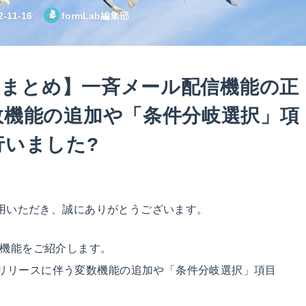
2-11-16
formLab編集部
ースまとめ】一斉メール配信機能の正
数機能の追加や「条件分岐選択」項
行いました?
ご利用いただき、誠にありがとうございます。
た機能をご紹介します。
リリースに伴う変数機能の追加や「条件分岐選択」項目