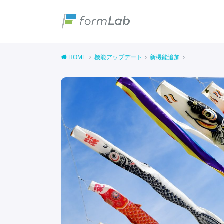
HOME
機能アップデート
新機能追加