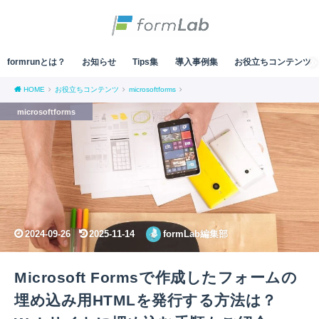
formrunとは？
お知らせ
Tips集
導入事例集
お役立ちコンテンツ
HOME
お役立ちコンテンツ
microsoftforms
microsoftforms
2024-09-26
2025-11-14
formLab編集部
Microsoft Formsで作成したフォームの
埋め込み用HTMLを発行する方法は？