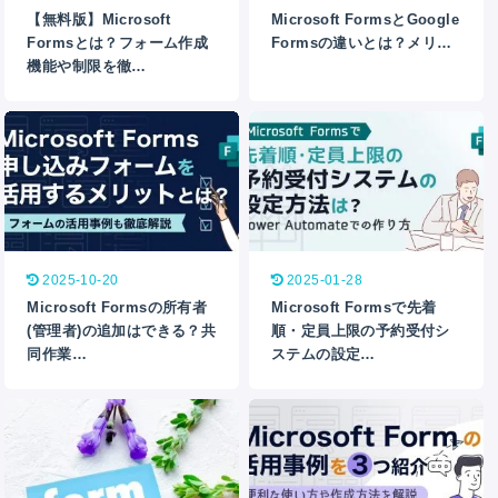
【無料版】Microsoft
Microsoft FormsとGoogle
Formsとは？フォーム作成
Formsの違いとは？メリ…
機能や制限を徹…
2025-10-20
2025-01-28
Microsoft Formsの所有者
Microsoft Formsで先着
(管理者)の追加はできる？共
順・定員上限の予約受付シ
同作業…
ステムの設定…