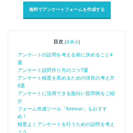
無料でアンケートフォームを作成する
目次
[
非表示
]
アンケ―トの設問を考える前に決めること4
選
アンケート設問作り方のコツ7選
アンケート精度を高めるための項目の考え方
6選
アンケートに活用できる面白い質問例をご紹
介
フォーム作成ツール「formrun」もおすす
め！
精度よくアンケートを行うための設問を考え
よう