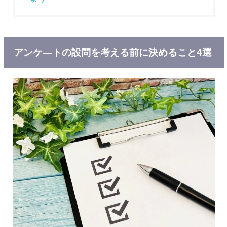
アンケ―トの設問を考える前に決めること4選