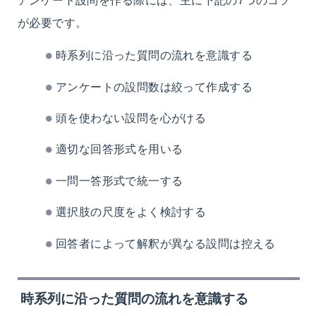
が必要です。
時系列に沿った質問の流れを意識する
アンケートの設問数は絞って作成する
頭を使わない設問を心がける
適切な回答形式を用いる
一問一答形式で統一する
選択肢の尺度をよく検討する
回答者によって解釈が異なる設問は控える
時系列に沿った質問の流れを意識する